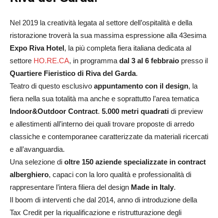
Nel 2019 la creatività legata al settore dell’ospitalità e della
ristorazione troverà la sua massima espressione alla 43esima
Expo Riva Hotel
, la più completa fiera italiana dedicata al
settore
HO.RE.CA
, in programma
dal 3 al 6 febbraio
presso il
Quartiere Fieristico di
Riva del Garda
.
Teatro di questo esclusivo
appuntamento con il design
, la
fiera nella sua totalità ma anche e soprattutto l’area tematica
Indoor&Outdoor Contract
.
5.000 metri quadrati
di preview
e allestimenti all’interno dei quali trovare proposte di arredo
classiche e contemporanee caratterizzate da materiali ricercati
e all’avanguardia.
Una selezione di
oltre 150 aziende specializzate in contract
alberghiero
, capaci con la loro qualità e professionalità di
rappresentare l’intera filiera del design
Made in Italy
.
Il boom di interventi che dal 2014, anno di introduzione della
Tax Credit per la riqualificazione e ristrutturazione degli