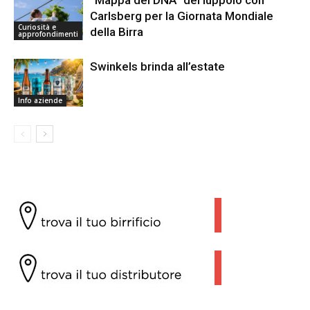
Carlsberg per la Giornata Mondiale
Curiosità e
della Birra
approfondimenti
Swinkels brinda all’estate
Info aziende