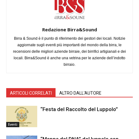
Redazione Birra&Sound
Birra & Sound è il punto di riferimento dei gestori dei locali. Notizie
aggiornate sugli eventi più importanti del mondo della birra, le
recensioni delle migliori aziende birraie, dei birrifici artigianali e dei
locali. Birra&Sound è anche una vetrina per le aziende dell’indotto
birraio.
ARTICOLI CORRELATI
ALTRO DALL'AUTORE
“Festa del Raccolto del Luppolo”
Eventi
“Mappa del DNA” del luppolo con