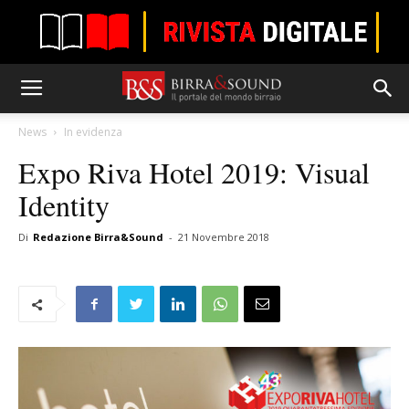
News
In evidenza
Expo Riva Hotel 2019: Visual
Identity
Di
Redazione Birra&Sound
-
21 Novembre 2018