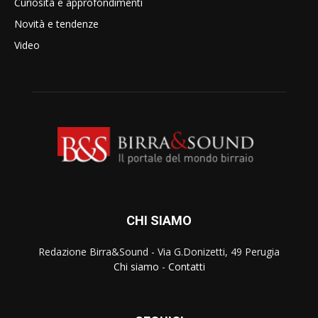
Curiosità e approfondimenti
Novità e tendenze
Video
CHI SIAMO
Redazione Birra&Sound - Via G.Donizetti, 49 Perugia
Chi siamo
-
Contatti