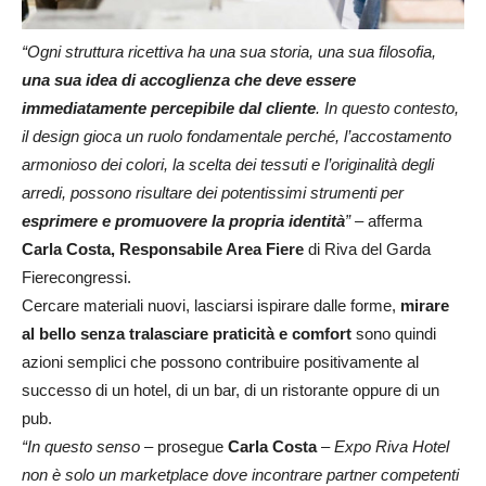
“Ogni struttura ricettiva ha una sua storia, una sua filosofia,
una sua idea di accoglienza che deve essere
immediatamente percepibile dal cliente
. In questo contesto,
il design gioca un ruolo fondamentale perché, l’accostamento
armonioso dei colori, la scelta dei tessuti e l’originalità degli
arredi, possono risultare dei potentissimi strumenti per
esprimere e promuovere la propria identità
” –
afferma
Carla Costa, Responsabile Area Fiere
di Riva del Garda
Fierecongressi.
Cercare materiali nuovi, lasciarsi ispirare dalle forme,
mirare
al bello senza tralasciare praticità e comfort
sono quindi
azioni semplici che possono contribuire positivamente al
successo di un hotel, di un bar, di un ristorante oppure di un
pub.
“In questo senso
– prosegue
Carla Costa
–
Expo Riva Hotel
non è solo un marketplace dove incontrare partner competenti