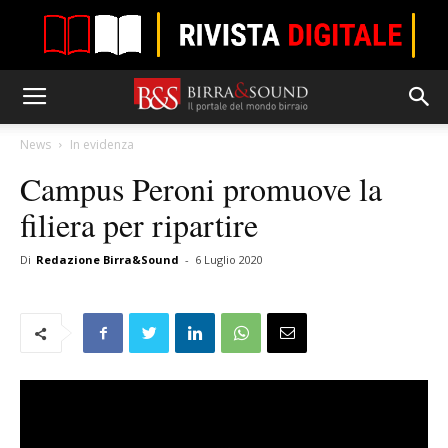
News
In evidenza
Campus Peroni promuove la
filiera per ripartire
Di
Redazione Birra&Sound
-
6 Luglio 2020