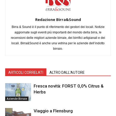
Redazione Birra&Sound
Birra & Sound è il punto di riferimento dei gestori dei locali. Notizie
aggiornate sugli eventi più importanti del mondo della birra, le
recensioni delle migliori aziende birraie, dei birrifici artigianali e dei
locali. Birra&Sound è anche una vetrina per le aziende dell’indotto
birraio.
ARTICOLI CORRELATI
ALTRO DALL'AUTORE
Fresca novità: FORST 0,0% Citrus &
Herbs
Aziende Birraie
Viaggio a Flensburg