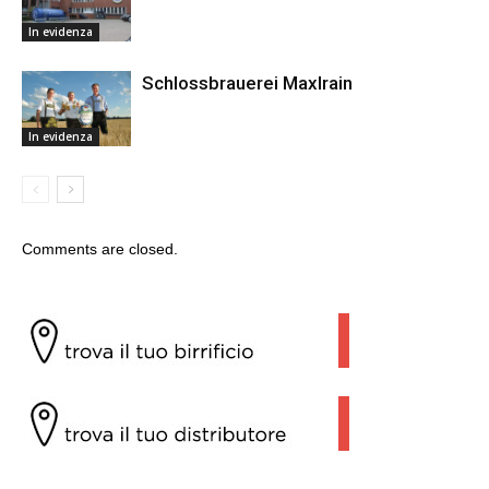
In evidenza
Schlossbrauerei Maxlrain
In evidenza
Comments are closed.