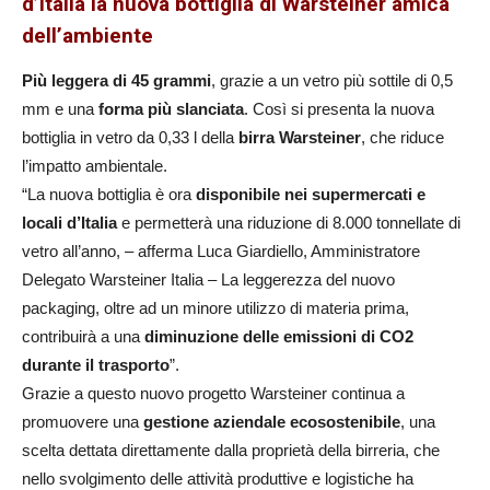
d’Italia la nuova bottiglia di Warsteiner amica
dell’ambiente
Più leggera di 45 grammi
, grazie a un vetro più sottile di 0,5
mm e una
forma più slanciata
. Così si presenta la nuova
bottiglia in vetro da 0,33 l della
birra Warsteiner
, che riduce
l’impatto ambientale.
“La nuova bottiglia è ora
disponibile nei supermercati e
locali d’Italia
e permetterà una riduzione di 8.000 tonnellate di
vetro all’anno, – afferma Luca Giardiello, Amministratore
Delegato Warsteiner Italia – La leggerezza del nuovo
packaging, oltre ad un minore utilizzo di materia prima,
contribuirà a una
diminuzione delle emissioni di CO2
durante il trasporto
”.
Grazie a questo nuovo progetto Warsteiner continua a
promuovere una
gestione aziendale ecosostenibile
, una
scelta dettata direttamente dalla proprietà della birreria, che
nello svolgimento delle attività produttive e logistiche ha