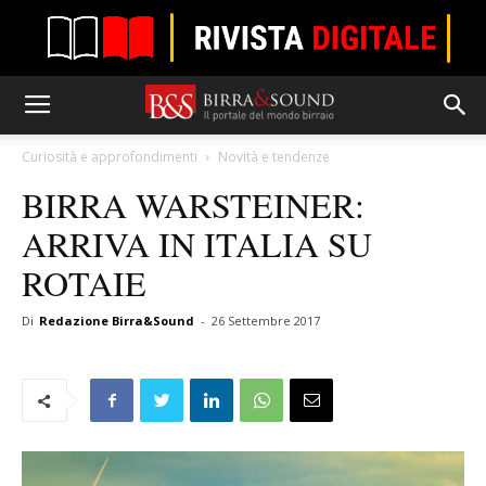
Curiosità e approfondimenti
Novità e tendenze
BIRRA WARSTEINER:
ARRIVA IN ITALIA SU
ROTAIE
Di
Redazione Birra&Sound
-
26 Settembre 2017