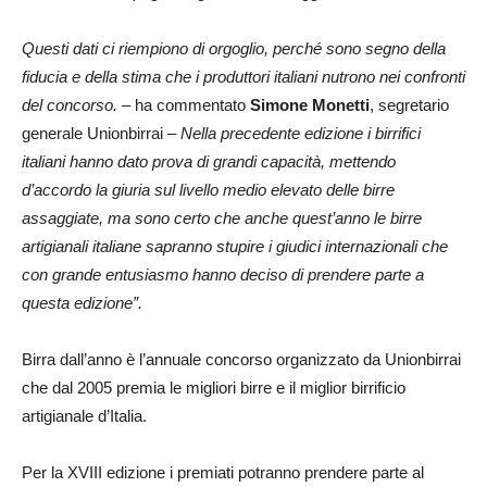
Questi dati ci riempiono di orgoglio, perché sono segno della
fiducia e della stima che i produttori italiani nutrono nei confronti
del concorso.
– ha commentato
Simone Monetti
, segretario
generale Unionbirrai –
Nella precedente edizione i birrifici
italiani hanno dato prova di grandi capacità, mettendo
d’accordo la giuria sul livello medio elevato delle birre
assaggiate, ma sono certo che anche quest’anno le birre
artigianali italiane sapranno stupire i giudici internazionali che
con grande entusiasmo hanno deciso di prendere parte a
questa edizione”.
Birra dall’anno è l’annuale concorso organizzato da Unionbirrai
che dal 2005 premia le migliori birre e il miglior birrificio
artigianale d’Italia.
Per la XVIII edizione i premiati potranno prendere parte al