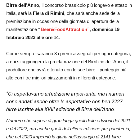
Birra dell’Anno
, il concorso brassicolo più longevo e atteso in
Italia, sarà la
Fiera di Rimini
, che sarà anche sede della
premiazione in occasione della giornata di apertura della
manifestazione
“
Beer&FoodAttraction
”
,
domenica 19
febbraio 2023 alle ore 14
.
Come sempre saranno 3 i premi assegnati per ogni categoria,
a cui si aggiungerà la proclamazione del Birrificio dell’Anno, il
produttore che avrà ottenuto con le sue birre il punteggio più
alto con i tre migliori piazzamenti in differenti categorie.
“Ci aspettavamo un’edizione importante, ma i numeri
sono andati anche oltre le aspettative con ben 2227
birre iscritte alla XVIII edizione di Birra dell’Anno.
Numero che supera di gran lunga quelli delle edizioni del 2021
e del 2022, ma anche quelli dell’ultima edizione pre pandemia,
che nel 2020 impegnò la giuria nell’assaggio di 2141 birre.