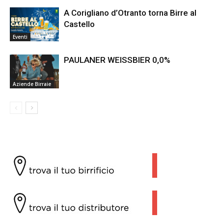
A Corigliano d’Otranto torna Birre al
Castello
Eventi
PAULANER WEISSBIER 0,0%
Aziende Birraie