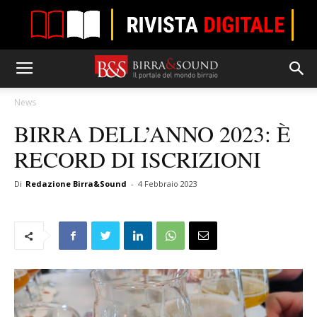
News
BIRRA DELL’ANNO 2023: È
RECORD DI ISCRIZIONI
Di
Redazione Birra&Sound
-
4 Febbraio 2023