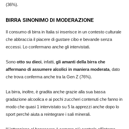
(36%).
BIRRA SINONIMO DI MODERAZIONE
Il consumo di birra in Italia si inserisce in un contesto culturale
che abbraccia il piacere di gustare cibo e bevande senza
eccessi. Lo confermano anche gli intervistati.
Sono
otto su dieci
, infatti,
gli amanti della birra che
affermano di assumere alcolici in maniera moderata
, dato
che trova conferma anche tra la Gen Z (76%).
La birra, inoltre, è gradita anche grazie alla sua bassa
gradazione alcoolica e ai pochi zuccheri contenuti che fanno in
modo che quasi 1 intervistato su 5 la apprezzi anche dopo lo
sport perché aiuta a reintegrare i sali minerali.