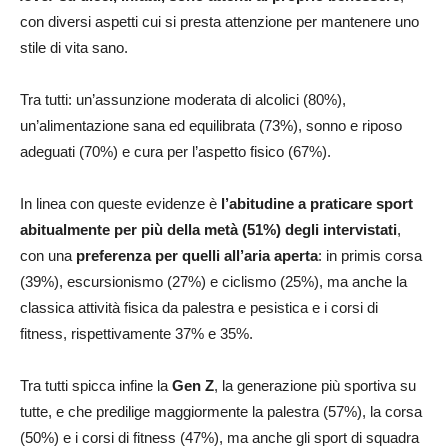
con diversi aspetti cui si presta attenzione per mantenere uno
stile di vita sano.
Tra tutti: un’assunzione moderata di alcolici (80%),
un’alimentazione sana ed equilibrata (73%), sonno e riposo
adeguati (70%) e cura per l’aspetto fisico (67%).
In linea con queste evidenze è
l’abitudine a praticare sport
abitualmente per più della metà (51%) degli intervistati
,
con una
preferenza per quelli all’aria aperta
: in primis corsa
(39%), escursionismo (27%) e ciclismo (25%), ma anche la
classica attività fisica da palestra e pesistica e i corsi di
fitness, rispettivamente 37% e 35%.
Tra tutti spicca infine la
Gen Z
, la generazione più sportiva su
tutte, e che predilige maggiormente la palestra (57%), la corsa
(50%) e i corsi di fitness (47%), ma anche gli sport di squadra