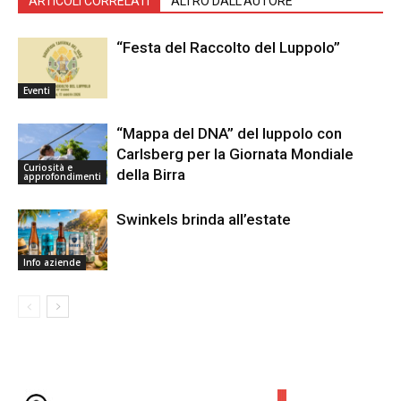
ARTICOLI CORRELATI
ALTRO DALL'AUTORE
“Festa del Raccolto del Luppolo”
Eventi
“Mappa del DNA” del luppolo con
Carlsberg per la Giornata Mondiale
Curiosità e
della Birra
approfondimenti
Swinkels brinda all’estate
Info aziende