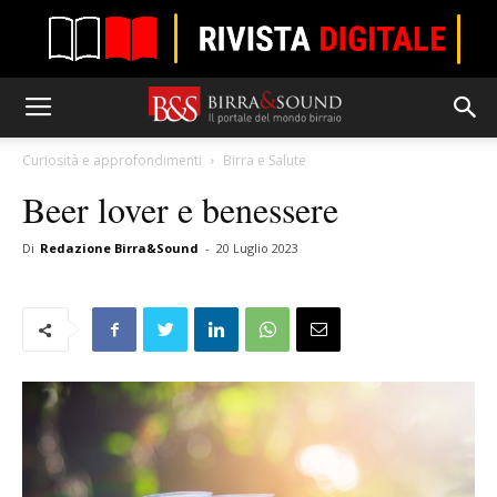
Curiosità e approfondimenti
Birra e Salute
Beer lover e benessere
Di
Redazione Birra&Sound
-
20 Luglio 2023