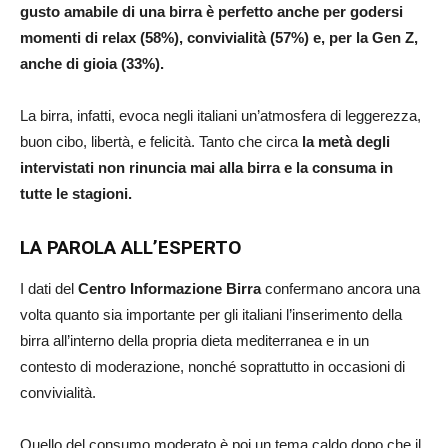
gusto amabile di una birra è perfetto anche per godersi
momenti di relax (58%), convivialità (57%) e, per la Gen Z,
anche di gioia (33%).
La birra, infatti, evoca negli italiani un’atmosfera di leggerezza,
buon cibo, libertà, e felicità. Tanto che circa
la metà degli
intervistati non rinuncia mai alla birra e la consuma in
tutte le stagioni.
LA PAROLA ALL’ESPERTO
I dati del
Centro Informazione Birra
confermano ancora una
volta quanto sia importante per gli italiani l’inserimento della
birra all’interno della propria dieta mediterranea e in un
contesto di moderazione, nonché soprattutto in occasioni di
convivialità.
Quello del consumo moderato è poi un tema caldo dopo che il