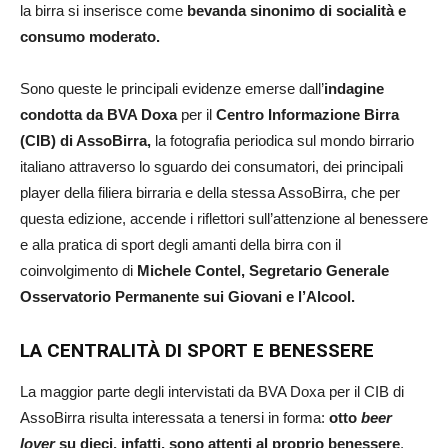
la birra si inserisce come
bevanda sinonimo di socialità e
consumo moderato.
Sono queste le principali evidenze emerse dall’
indagine
condotta da BVA Doxa
per il
Centro Informazione Birra
(CIB) di AssoBirra,
la fotografia periodica sul mondo birrario
italiano attraverso lo sguardo dei consumatori, dei principali
player della filiera birraria e della stessa AssoBirra, che per
questa edizione, accende i riflettori sull’attenzione al benessere
e alla pratica di sport degli amanti della birra con il
coinvolgimento di
Michele Contel, Segretario Generale
Osservatorio Permanente sui Giovani e l’Alcool.
LA CENTRALITÀ DI SPORT E BENESSERE
La maggior parte degli intervistati da BVA Doxa per il CIB di
AssoBirra risulta interessata a tenersi in forma:
otto
beer
lover
su dieci, infatti, sono attenti al proprio benessere
,