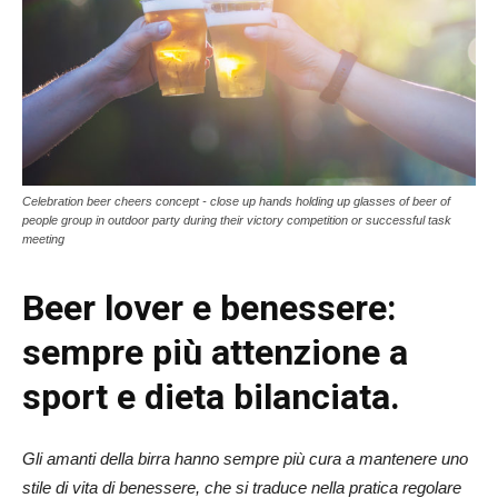
Celebration beer cheers concept - close up hands holding up glasses of beer of
people group in outdoor party during their victory competition or successful task
meeting
Beer lover e benessere:
sempre più attenzione a
sport e dieta bilanciata.
Gli amanti della birra hanno sempre più cura a mantenere uno
stile di vita di benessere, che si traduce nella pratica regolare