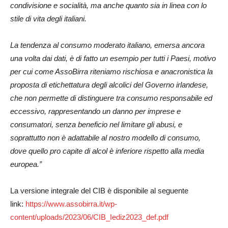
condivisione e socialità, ma anche quanto sia in linea con lo
stile di vita degli italiani.
La tendenza al consumo moderato italiano, emersa ancora
una volta dai dati, è di fatto un esempio per tutti i Paesi, motivo
per cui come AssoBirra riteniamo rischiosa e anacronistica la
proposta di etichettatura degli alcolici del Governo irlandese,
che non permette di distinguere tra consumo responsabile ed
eccessivo, rappresentando un danno per imprese e
consumatori, senza beneficio nel limitare gli abusi, e
soprattutto non è adattabile al nostro modello di consumo,
dove quello pro capite di alcol è inferiore rispetto alla media
europea.”
La versione integrale del CIB è disponibile al seguente
link:
https://www.assobirra.it/wp-
content/uploads/2023/06/CIB_Iediz2023_def.pdf