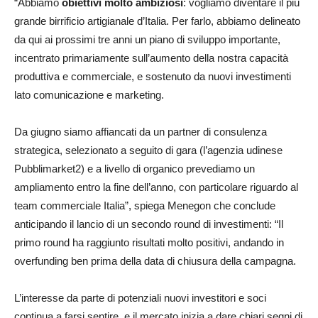
“Abbiamo
obiettivi molto ambiziosi
: vogliamo diventare il più
grande birrificio artigianale d’Italia. Per farlo, abbiamo delineato
da qui ai prossimi tre anni un piano di sviluppo importante,
incentrato primariamente sull’aumento della nostra capacità
produttiva e commerciale, e sostenuto da nuovi investimenti
lato comunicazione e marketing.
Da giugno siamo affiancati da un partner di consulenza
strategica, selezionato a seguito di gara (l’agenzia udinese
Pubblimarket2) e a livello di organico prevediamo un
ampliamento entro la fine dell’anno, con particolare riguardo al
team commerciale Italia”, spiega Menegon che conclude
anticipando il lancio di un secondo round di investimenti: “Il
primo round ha raggiunto risultati molto positivi, andando in
overfunding ben prima della data di chiusura della campagna.
L’interesse da parte di potenziali nuovi investitori e soci
continua a farsi sentire, e il mercato inizia a dare chiari segni di