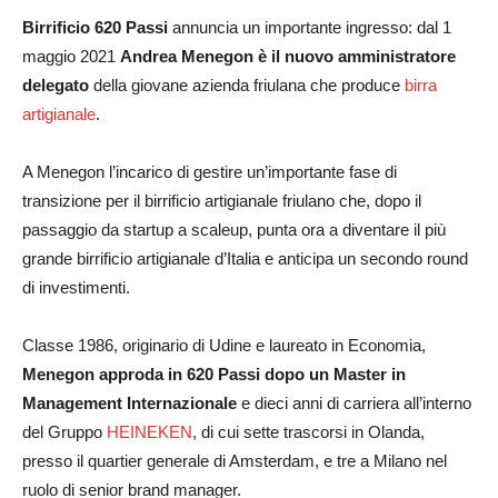
Birrificio 620 Passi
annuncia un importante ingresso: dal 1
maggio 2021
Andrea Menegon è il nuovo amministratore
delegato
della giovane azienda friulana che produce
birra
artigianale
.
A Menegon l’incarico di gestire un’importante fase di
transizione per il birrificio artigianale friulano che, dopo il
passaggio da startup a scaleup, punta ora a diventare il più
grande birrificio artigianale d’Italia e anticipa un secondo round
di investimenti.
Classe 1986, originario di Udine e laureato in Economia,
Menegon approda in 620 Passi dopo un Master in
Management Internazionale
e dieci anni di carriera all’interno
del Gruppo
HEINEKEN
, di cui sette trascorsi in Olanda,
presso il quartier generale di Amsterdam, e tre a Milano nel
ruolo di senior brand manager.