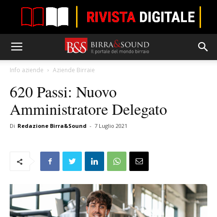
Info aziende
Aziende Birraie
620 Passi: Nuovo
Amministratore Delegato
Di
Redazione Birra&Sound
-
7 Luglio 2021