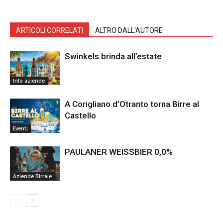
ARTICOLI CORRELATI
ALTRO DALL'AUTORE
Swinkels brinda all’estate
Info aziende
A Corigliano d’Otranto torna Birre al
Castello
Eventi
PAULANER WEISSBIER 0,0%
Aziende Birraie