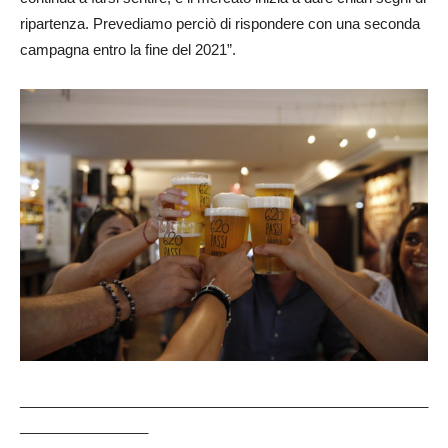
ripartenza. Prevediamo perciò di rispondere con una seconda
campagna entro la fine del 2021”.
___________________________________________________
________________