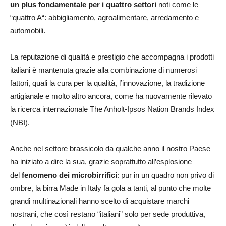
un plus fondamentale per i quattro settori
noti come le
“quattro A“: abbigliamento, agroalimentare, arredamento e
automobili.
La reputazione di qualità e prestigio che accompagna i prodotti
italiani è mantenuta grazie alla combinazione di numerosi
fattori, quali la cura per la qualità, l’innovazione, la tradizione
artigianale e molto altro ancora, come ha nuovamente rilevato
la ricerca internazionale The Anholt-Ipsos Nation Brands Index
(NBI).
Anche nel settore brassicolo da qualche anno il nostro Paese
ha iniziato a dire la sua, grazie soprattutto all’esplosione
del
fenomeno dei microbirrifici
: pur in un quadro non privo di
ombre, la birra Made in Italy fa gola a tanti, al punto che molte
grandi multinazionali hanno scelto di acquistare marchi
nostrani, che così restano “italiani” solo per sede produttiva,