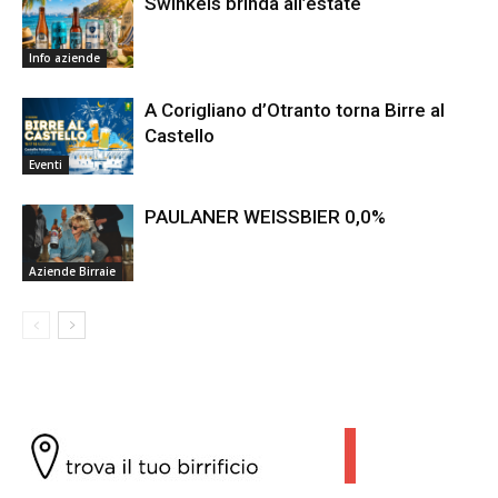
Swinkels brinda all’estate
Info aziende
A Corigliano d’Otranto torna Birre al
Castello
Eventi
PAULANER WEISSBIER 0,0%
Aziende Birraie