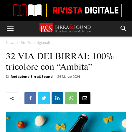
News
Birrifici artigianali
32 VIA DEI BIRRAI: 100%
tricolore con “Ambita”
Di
Redazione Birra&Sound
-
26 Marzo 2024