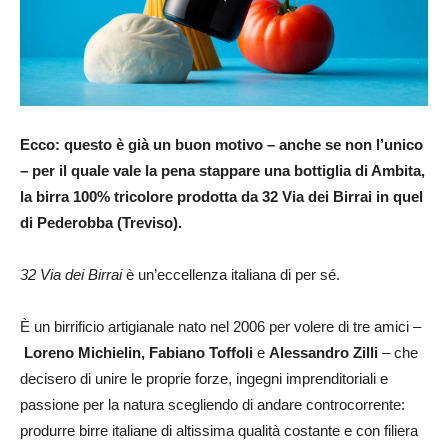
Ecco: questo è già un buon motivo – anche se non l’unico
– per il quale vale la pena stappare una bottiglia di Ambita,
la birra 100% tricolore prodotta da 32 Via dei Birrai in quel
di Pederobba (Treviso).
32 Via dei Birrai
è un’eccellenza italiana di per sé.
È un birrificio artigianale nato nel 2006 per volere di tre amici –
Loreno Michielin, Fabiano Toffoli
e
Alessandro Zilli
– che
decisero di unire le proprie forze, ingegni imprenditoriali e
passione per la natura scegliendo di andare controcorrente:
produrre birre italiane di altissima qualità costante e con filiera