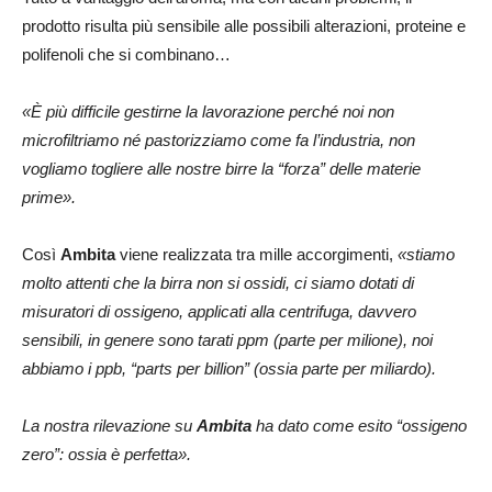
prodotto risulta più sensibile alle possibili alterazioni, proteine e
polifenoli che si combinano…
«È più difficile gestirne la lavorazione perché noi non
microfiltriamo né pastorizziamo come fa l’industria, non
vogliamo togliere alle nostre birre la “forza” delle materie
prime».
Così
Ambita
viene realizzata tra mille accorgimenti,
«stiamo
molto attenti che la birra non si ossidi, ci siamo dotati di
misuratori di ossigeno, applicati alla centrifuga, davvero
sensibili, in genere sono tarati ppm (parte per milione), noi
abbiamo i ppb, “parts per billion” (ossia parte per miliardo).
La nostra rilevazione su
Ambita
ha dato come esito “ossigeno
zero”: ossia è perfetta».