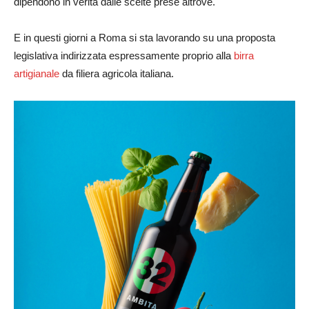
dipendono in verità dalle scelte prese altrove.
E in questi giorni a Roma si sta lavorando su una proposta
legislativa indirizzata espressamente proprio alla
birra
artigianale
da filiera agricola italiana.