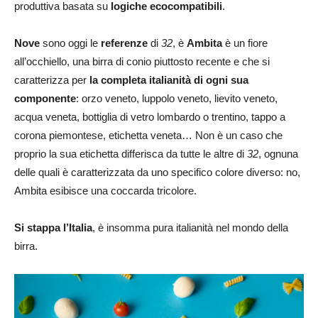
produttiva basata su
logiche ecocompatibili
.
Nove
sono oggi le
referenze
di
32
, è
Ambita
è un fiore
all’occhiello, una birra di conio piuttosto recente e che si
caratterizza per
la completa italianità di ogni sua
componente
: orzo veneto, luppolo veneto, lievito veneto,
acqua veneta, bottiglia di vetro lombardo o trentino, tappo a
corona piemontese, etichetta veneta… Non è un caso che
proprio la sua etichetta differisca da tutte le altre di
32
, ognuna
delle quali è caratterizzata da uno specifico colore diverso: no,
Ambita esibisce una coccarda tricolore.
Si stappa l’Italia
, è insomma pura italianità nel mondo della
birra.