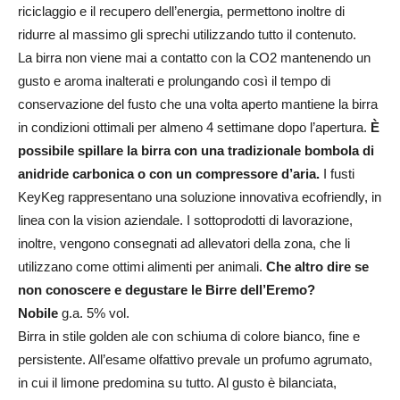
riciclaggio e il recupero dell’energia, permettono inoltre di
ridurre al massimo gli sprechi utilizzando tutto il contenuto.
La birra non viene mai a contatto con la CO2 mantenendo un
gusto e aroma inalterati e prolungando così il tempo di
conservazione del fusto che una volta aperto mantiene la birra
in condizioni ottimali per almeno 4 settimane dopo l’apertura.
È
possibile spillare la birra con una tradizionale bombola di
anidride carbonica o con un compressore d’aria.
I fusti
KeyKeg rappresentano una soluzione innovativa ecofriendly, in
linea con la vision aziendale. I sottoprodotti di lavorazione,
inoltre, vengono consegnati ad allevatori della zona, che li
utilizzano come ottimi alimenti per animali.
Che altro dire se
non conoscere e degustare le Birre dell’Eremo?
Nobile
g.a. 5% vol.
Birra in stile golden ale con schiuma di colore bianco, fine e
persistente. All’esame olfattivo prevale un profumo agrumato,
in cui il limone predomina su tutto. Al gusto è bilanciata,