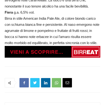
avvolgenti note caramellate. La fuoco è una birra che,
nonostante il suo tenore alcolico ha una facile bevibilità.
Fiera
g.a. 6,5% vol.
Birra in stile American India Pale Ale, di colore biondo carico
con schiuma bianca fine e persistente. Al naso emergono note
agrumate di limone e pompelmo e fruttate di frutti rossi; in
bocca si hanno note erbacee in cui l’amaro risulta essere
molto morbido ed equilibrato, in perfetta sincronia con lo stile.