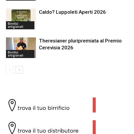
Caldo? Luppoleti Aperti 2026
Birrifici
artigianali
Theresianer pluripremiata al Premio
Cerevisia 2026
Birrifici
artigianali