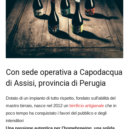
Con sede operativa a Capodacqua
di Assisi, provincia di Perugia
Dotato di un impianto di tutto rispetto, fondato sull’abilità del
mastro birraio, nasce nel 2012 un
birrificio artigianale
che in
poco tempo ha conquistato i favori del pubblico e degli
intenditori
Una passione autentica per l’homebrewing, una solida