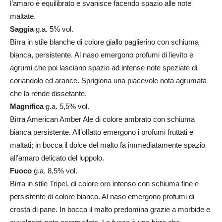
l’amaro è equilibrato e svanisce facendo spazio alle note
maltate.
Saggia
g.a. 5% vol.
Birra in stile blanche di colore giallo paglierino con schiuma
bianca, persistente. Al naso emergono profumi di lievito e
agrumi che poi lasciano spazio ad intense note speziate di
coriandolo ed arance. Sprigiona una piacevole nota agrumata
che la rende dissetante.
Magnifica
g.a. 5,5% vol.
Birra American Amber Ale di colore ambrato con schiuma
bianca persistente. All’olfatto emergono i profumi fruttati e
maltati; in bocca il dolce del malto fa immediatamente spazio
all’amaro delicato del luppolo.
Fuoco
g.a. 8,5% vol.
Birra in stile Tripel, di colore oro intenso con schiuma fine e
persistente di colore bianco. Al naso emergono profumi di
crosta di pane. In bocca il malto predomina grazie a morbide e