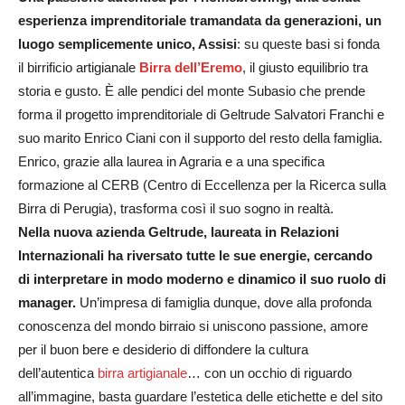
esperienza imprenditoriale tramandata da generazioni, un
luogo semplicemente unico, Assisi
: su queste basi si fonda
il birrificio artigianale
Birra dell’Eremo
, il giusto equilibrio tra
storia e gusto. È alle pendici del monte Subasio che prende
forma il progetto imprenditoriale di Geltrude Salvatori Franchi e
suo marito Enrico Ciani con il supporto del resto della famiglia.
Enrico, grazie alla laurea in Agraria e a una specifica
formazione al CERB (Centro di Eccellenza per la Ricerca sulla
Birra di Perugia), trasforma così il suo sogno in realtà.
Nella nuova azienda Geltrude, laureata in Relazioni
Internazionali ha riversato tutte le sue energie, cercando
di interpretare in modo moderno e dinamico il suo ruolo di
manager.
Un’impresa di famiglia dunque, dove alla profonda
conoscenza del mondo birraio si uniscono passione, amore
per il buon bere e desiderio di diffondere la cultura
dell’autentica
birra artigianale
… con un occhio di riguardo
all’immagine, basta guardare l’estetica delle etichette e del sito