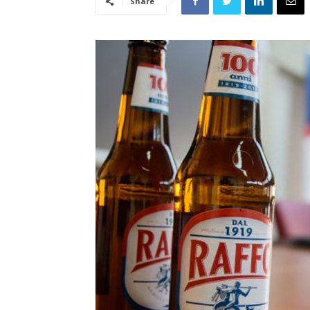
Share