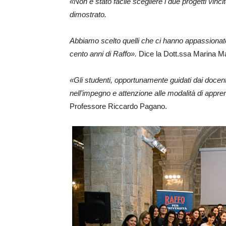
«Non è stato facile scegliere i due progetti vinci
dimostrato.
Abbiamo scelto quelli che ci hanno appassionato
cento anni di Raffo».
Dice la Dott.ssa Marina Ma
«Gli studenti, opportunamente guidati dai docen
nell’impegno e attenzione alle modalità di appr
Professore Riccardo Pagano.