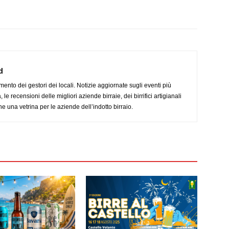
d
imento dei gestori dei locali. Notizie aggiornate sugli eventi più
le recensioni delle migliori aziende birraie, dei birrifici artigianali
e una vetrina per le aziende dell’indotto birraio.