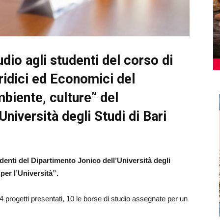
dio agli studenti del corso di
ridici ed Economici del
biente, culture” del
niversità degli Studi di Bari
tudenti del Dipartimento Jonico dell’Università degli
per l’Università”.
4 progetti presentati, 10 le borse di studio assegnate per un