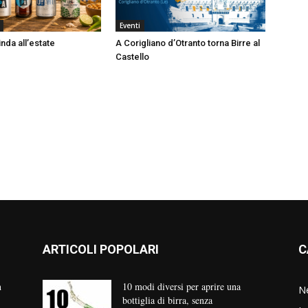
Eventi
nda all’estate
A Corigliano d’Otranto torna Birre al
Castello
ARTICOLI POPOLARI
C
n
10 modi diversi per aprire una
N
bottiglia di birra, senza