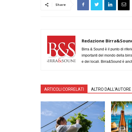
Share
Redazione Birra&Soun
Birra & Sound è il punto di rifer
importanti del mondo della birra, 
e dei locali. Birra&Sound è anch
ARTICOLI CORRELATI
ALTRO DALL'AUTORE