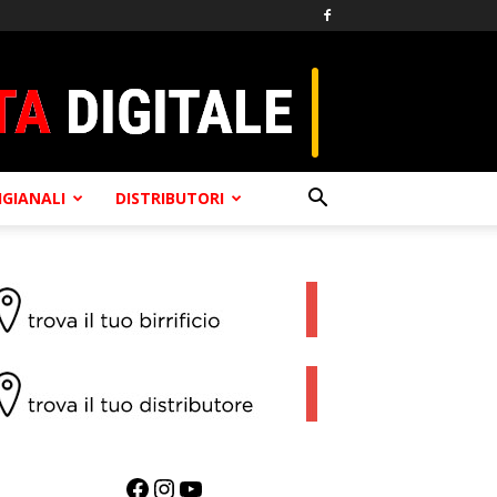
TIGIANALI
DISTRIBUTORI
Facebook
Instagram
YouTube