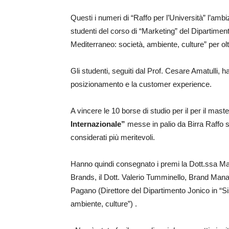
Questi i numeri di “Raffo per l’Università” l’amb
studenti del corso di “Marketing” del Dipartimen
Mediterraneo: società, ambiente, culture” per o
Gli studenti, seguiti dal Prof. Cesare Amatulli, h
posizionamento e la customer experience.
A vincere le 10 borse di studio per il per il mast
Internazionale”
messe in palio da Birra Raffo s
considerati più meritevoli.
Hanno quindi consegnato i premi la Dott.ssa 
Brands, il Dott. Valerio Tumminello, Brand Manag
Pagano (Direttore del Dipartimento Jonico in “S
ambiente, culture”) .