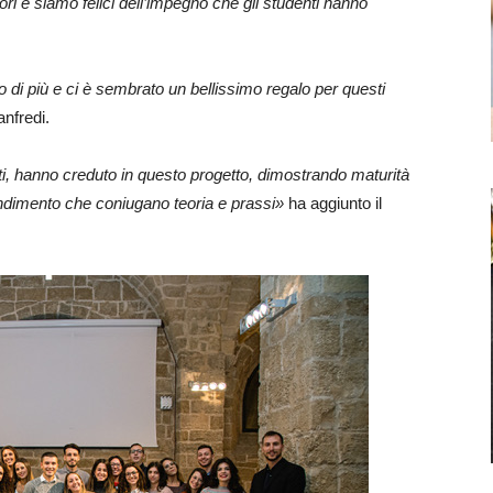
tori e siamo felici dell’impegno che gli studenti hanno
 di più e ci è sembrato un bellissimo regalo per questi
nfredi.
ti, hanno creduto in questo progetto, dimostrando maturità
endimento che coniugano teoria e prassi»
ha aggiunto il