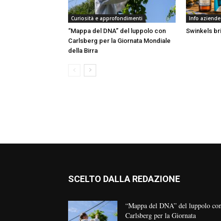
Curiosità e approfondimenti
Info aziende
“Mappa del DNA” del luppolo con
Swinkels bri
Carlsberg per la Giornata Mondiale
della Birra
SCELTO DALLA REDAZIONE
“Mappa del DNA” del luppolo co
Carlsberg per la Giornata