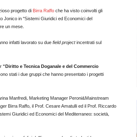
izioso progetto di
Birra Raffo
che ha visto coinvolti gli
to Jonico in “Sistemi Giuridici ed Economici del
ltre un mese.
anno infatti lavorato su due
field project
incentrati sul
er
“Diritto e Tecnica Doganale e del Commercio
ono stati i due gruppi che hanno presentato i progetti
Marina Manfredi, Marketing Manager Peroni&Mainstream
er Birra Raffo, il Prof. Cesare Amatulli ed il Prof. Riccardo
istemi Giuridici ed Economici del Mediterraneo: società,