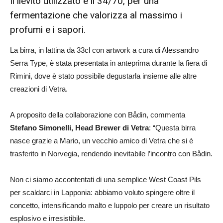
Il lievito utilizzato è il 34/70, per una
fermentazione che valorizza al massimo i
profumi e i sapori.
La birra, in lattina da 33cl con artwork a cura di Alessandro
Serra Type, è stata presentata in anteprima durante la fiera di
Rimini, dove è stato possibile degustarla insieme alle altre
creazioni di Vetra.
A proposito della collaborazione con Bådin, commenta
Stefano Simonelli, Head Brewer di Vetra
: “Questa birra
nasce grazie a Mario, un vecchio amico di Vetra che si è
trasferito in Norvegia, rendendo inevitabile l’incontro con Bådin.
Non ci siamo accontentati di una semplice West Coast Pils
per scaldarci in Lapponia: abbiamo voluto spingere oltre il
concetto, intensificando malto e luppolo per creare un risultato
esplosivo e irresistibile.