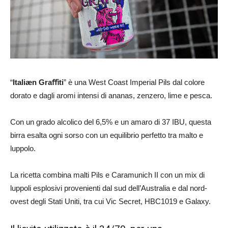
“
Italiæn Graﬃti
” è una West Coast Imperial Pils dal colore
dorato e dagli aromi intensi di ananas, zenzero, lime e pesca.
Con un grado alcolico del 6,5% e un amaro di 37 IBU, questa
birra esalta ogni sorso con un equilibrio perfetto tra malto e
luppolo.
La ricetta combina malti Pils e Caramunich II con un mix di
luppoli esplosivi provenienti dal sud dell’Australia e dal nord-
ovest degli Stati Uniti, tra cui Vic Secret, HBC1019 e Galaxy.