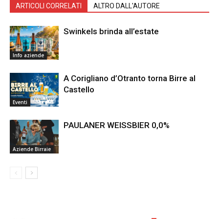
ARTICOLI CORRELATI
ALTRO DALL'AUTORE
Swinkels brinda all’estate
Info aziende
A Corigliano d’Otranto torna Birre al
Castello
Eventi
PAULANER WEISSBIER 0,0%
Aziende Birraie