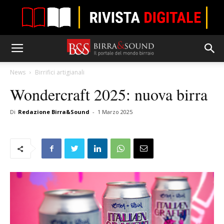
News
Birrifici artigianali
Wondercraft 2025: nuova birra
Di
Redazione Birra&Sound
-
1 Marzo 2025