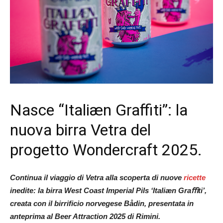
Nasce “Italiæn Graffiti”: la
nuova birra Vetra del
progetto Wondercraft 2025.
Continua il viaggio di Vetra alla scoperta di nuove
ricette
inedite: la birra West Coast Imperial
Pils ‘Italiæn Graﬃti’
,
creata con il birrificio norvegese Bådin, presentata in
anteprima
al Beer Attraction 2025 di Rimini.