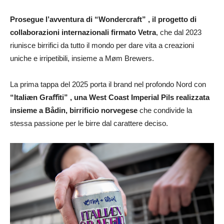
Prosegue l’avventura di “Wondercraft”
, il progetto di
collaborazioni internazionali firmato Vetra
, che dal 2023
riunisce birrifici da tutto il mondo per dare vita a creazioni
uniche e irripetibili, insieme a Møm Brewers.
La prima tappa del 2025 porta il brand nel profondo Nord con
“
Italiæn Graﬃti
”
, una West Coast Imperial Pils realizzata
insieme
a Bådin, birrificio norvegese
che condivide la
stessa passione per le birre dal carattere deciso.