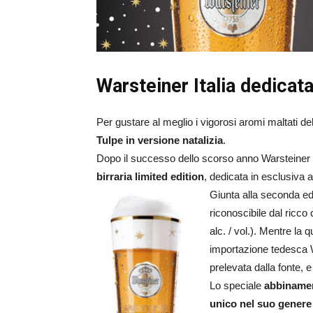
Warsteiner Italia dedicata 
Per gustare al meglio i vigorosi aromi maltati del
Tulpe in versione natalizia
.
Dopo il successo dello scorso anno Warsteiner I
birraria limited edition
, dedicata in esclusiva 
Giunta alla seconda edi
riconoscibile dal ricco
alc. / vol.). Mentre la 
importazione tedesca W
prelevata dalla fonte, e 
Lo speciale
abbinamen
unico nel suo genere