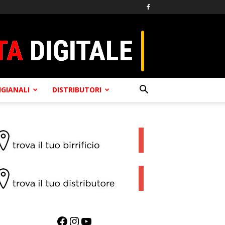
TIGIANALI
DISTRIBUTORI
Facebook
Instagram
YouTube