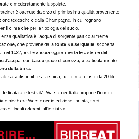
librate e moderatamente luppolate.
arsteiner è ottenuto da orzo di primissima qualità proveniente
azione tedesche e dalla Champagne, in cui regnano
per il clima che per la tipologia del suolo.
lenza qualitativa è l’acqua di sorgente particolarmente
ficazione, che proviene dalla
fonte Kaiserquelle
, scoperta
r nel 1927, e che ancora oggi alimenta le cisterne del
 Quest’acqua, con basso grado di durezza, è particolarmente
one della birra
.
nale sarà disponibile alla spina, nel formato fusto da 20 litri,
 dedicata alle festività, Warsteiner Italia propone l’iconico
miato bicchiere Warsteiner in edizione limitata, sarà
o i locali aderenti all’iniziativa.