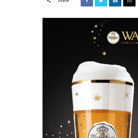
Share