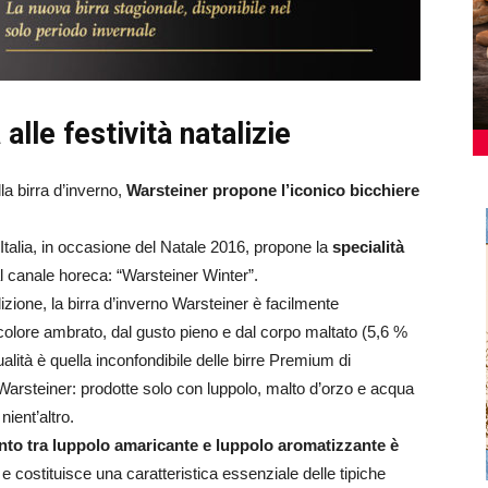
alle festività natalizie
la birra d’inverno,
Warsteiner propone l’iconico bicchiere
talia, in occasione del Natale 2016, propone la
specialità
al canale horeca: “Warsteiner Winter”.
zione, la birra d’inverno Warsteiner è facilmente
 colore ambrato, dal gusto pieno e dal corpo maltato (5,6 %
qualità è quella inconfondibile delle birre Premium di
arsteiner: prodotte solo con luppolo, malto d’orzo e acqua
nient’altro.
to tra luppolo amaricante e luppolo aromatizzante è
e costituisce una caratteristica essenziale delle tipiche