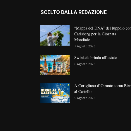
SCELTO DALLA REDAZIONE
“Mappa del DNA” del luppolo co
Carlsberg per la Giornata
Mondiale...
7 Agosto 2026
Swinkels brinda all’estate
6 Agosto 2026
A Corigliano d’Otranto torna Birr
al Castello
5 Agosto 2026