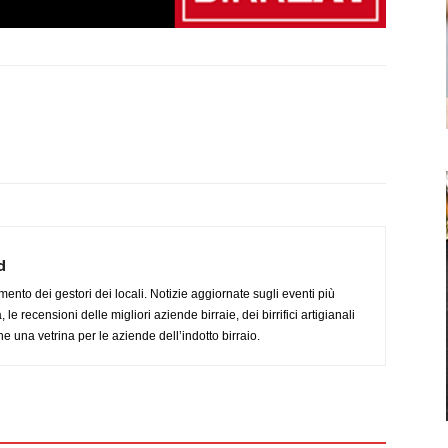
d
imento dei gestori dei locali. Notizie aggiornate sugli eventi più
le recensioni delle migliori aziende birraie, dei birrifici artigianali
e una vetrina per le aziende dell’indotto birraio.