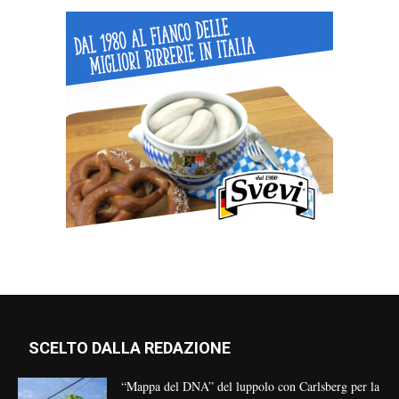
SCELTO DALLA REDAZIONE
“Mappa del DNA” del luppolo con Carlsberg per la