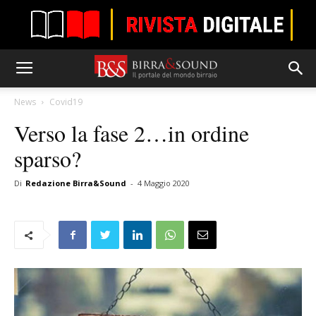
News
Covid19
Verso la fase 2…in ordine
sparso?
Di
Redazione Birra&Sound
-
4 Maggio 2020