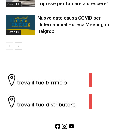
imprese per tornare a crescere”
Covid19
Nuove date causa COVID per
l’International Horeca Meeting di
Italgrob
Covid19
Facebook
Instagram
YouTube