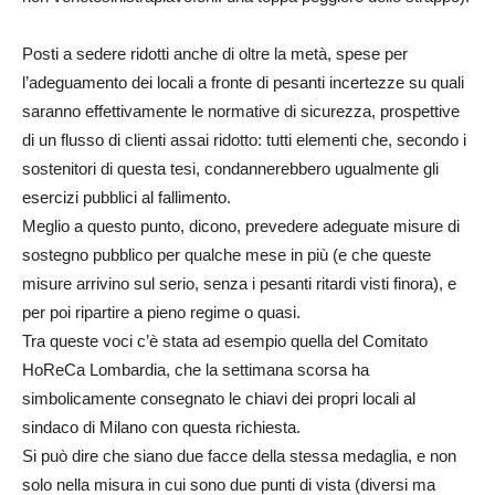
Posti a sedere ridotti anche di oltre la metà, spese per
l’adeguamento dei locali a fronte di pesanti incertezze su quali
saranno effettivamente le normative di sicurezza, prospettive
di un flusso di clienti assai ridotto: tutti elementi che, secondo i
sostenitori di questa tesi, condannerebbero ugualmente gli
esercizi pubblici al fallimento.
Meglio a questo punto, dicono, prevedere adeguate misure di
sostegno pubblico per qualche mese in più (e che queste
misure arrivino sul serio, senza i pesanti ritardi visti finora), e
per poi ripartire a pieno regime o quasi.
Tra queste voci c’è stata ad esempio quella del Comitato
HoReCa Lombardia, che la settimana scorsa ha
simbolicamente consegnato le chiavi dei propri locali al
sindaco di Milano con questa richiesta.
Si può dire che siano due facce della stessa medaglia, e non
solo nella misura in cui sono due punti di vista (diversi ma