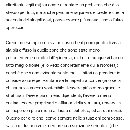
altrettanto legittimi) su come affrontare un problema che è lo
stesso per tutti; ma anche perché è ragionevole credere che, a
seconda dei singoli casi, possa essere più adatto l’uno o l’altro
approccio.
Credo ad esempio non sia un caso che il primo punto di vista
sia più diffuso in quelle zone che sono state meno
pesantemente colpite dall’epidemia, o che comunque vi hanno
fatto meglio fronte (e lo vedo concretamente qui a Nordest);
nonché che siano evidentemente molti i fattori da prendere in
considerazione per valutare se la riapertura convenga o se la
chiusura sia ancora sostenibile (l’essere più o meno grandi e
strutturati, l’avere più o meno dipendenti, l’avere o meno
cucina, essere proprietari o affittuari della struttura, trovarsi in
un luogo con più o meno afflusso di pubblico, ed altro ancora).
Questo per dire che, come sempre nelle situazioni complesse,
sarebbe illusorio voler cercare una soluzione semplice (che