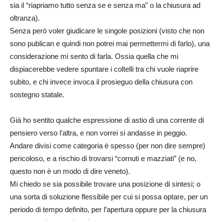
sia il “riapriamo tutto senza se e senza ma” o la chiusura ad
oltranza).
Senza però voler giudicare le singole posizioni (visto che non
sono publican e quindi non potrei mai permettermi di farlo), una
considerazione mi sento di farla. Ossia quella che mi
dispiacerebbe vedere spuntare i coltelli tra chi vuole riaprire
subito, e chi invece invoca il prosieguo della chiusura con
sostegno statale.
Già ho sentito qualche espressione di astio di una corrente di
pensiero verso l’altra, e non vorrei si andasse in peggio.
Andare divisi come categoria è spesso (per non dire sempre)
pericoloso, e a rischio di trovarsi “cornuti e mazziati” (e no,
questo non è un modo di dire veneto).
Mi chiedo se sia possibile trovare una posizione di sintesi; o
una sorta di soluzione flessibile per cui si possa optare, per un
periodo di tempo definito, per l’apertura oppure per la chiusura