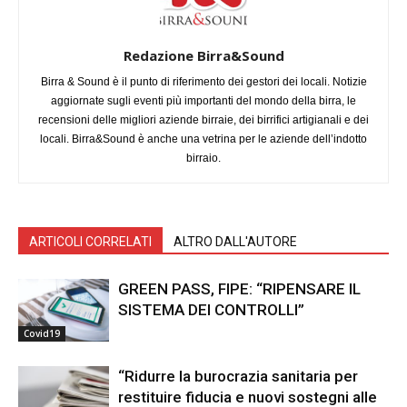
Redazione Birra&Sound
Birra & Sound è il punto di riferimento dei gestori dei locali. Notizie
aggiornate sugli eventi più importanti del mondo della birra, le
recensioni delle migliori aziende birraie, dei birrifici artigianali e dei
locali. Birra&Sound è anche una vetrina per le aziende dell’indotto
birraio.
ARTICOLI CORRELATI
ALTRO DALL'AUTORE
GREEN PASS, FIPE: “RIPENSARE IL
SISTEMA DEI CONTROLLI”
Covid19
“Ridurre la burocrazia sanitaria per
restituire fiducia e nuovi sostegni alle