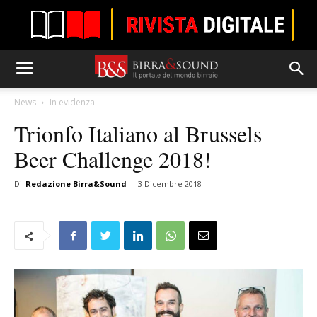
News
In evidenza
Trionfo Italiano al Brussels
Beer Challenge 2018!
Di
Redazione Birra&Sound
-
3 Dicembre 2018