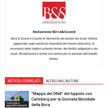
Redazione Birra&Sound
Birra & Sound è il punto di riferimento dei gestori dei locali. Notizie
aggiornate sugli eventi più importanti del mondo della birra, le
recensioni delle migliori aziende birraie, dei birrifici artigianali e dei
locali. Birra&Sound è anche una vetrina per le aziende dell’indotto
birraio.
ARTICOLI CORRELATI
ALTRO DALL'AUTORE
“Mappa del DNA” del luppolo con
Carlsberg per la Giornata Mondiale
Curiosità e
della Birra
approfondimenti