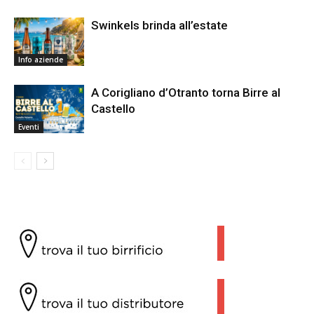
Swinkels brinda all’estate
Info aziende
A Corigliano d’Otranto torna Birre al
Castello
Eventi