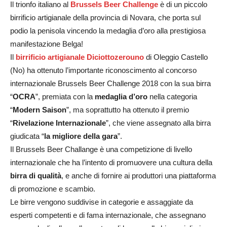
Il trionfo italiano al
Brussels Beer Challenge
è di un piccolo
birrificio artigianale della provincia di Novara, che porta sul
podio la penisola vincendo la medaglia d’oro alla prestigiosa
manifestazione Belga!
Il
birrificio artigianale Diciottozerouno
di Oleggio Castello
(No) ha ottenuto l’importante riconoscimento al concorso
internazionale Brussels Beer Challenge 2018 con la sua birra
“
OCRA
”, premiata con la
medaglia
d’oro
nella categoria
“
Modern Saison
”, ma soprattutto ha ottenuto il premio
“
Rivelazione Internazionale
”, che viene assegnato alla birra
giudicata “
la migliore della gara
”.
Il Brussels Beer Challange è una competizione di livello
internazionale che ha l’intento di promuovere una cultura della
birra di qualità
, e anche di fornire ai produttori una piattaforma
di promozione e scambio.
Le birre vengono suddivise in categorie e assaggiate da
esperti competenti e di fama internazionale, che assegnano