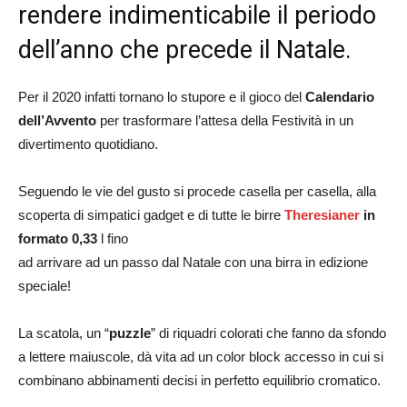
rendere indimenticabile il periodo
dell’anno che precede il Natale.
Per il 2020 infatti tornano lo stupore e il gioco del
Calendario
dell’Avvento
per trasformare l’attesa della Festività in un
divertimento quotidiano.
Seguendo le vie del gusto si procede casella per casella, alla
scoperta di simpatici gadget e di tutte le birre
Theresianer
in
formato 0,33
l fino
ad arrivare ad un passo dal Natale con una birra in edizione
speciale!
La scatola, un “
puzzle
” di riquadri colorati che fanno da sfondo
a lettere maiuscole, dà vita ad un color block accesso in cui si
combinano abbinamenti decisi in perfetto equilibrio cromatico.