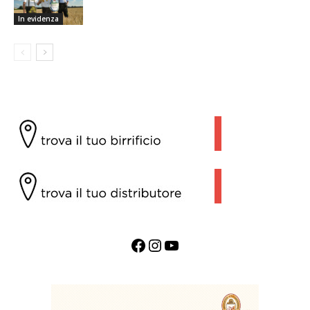
In evidenza
Facebook
Instagram
YouTube