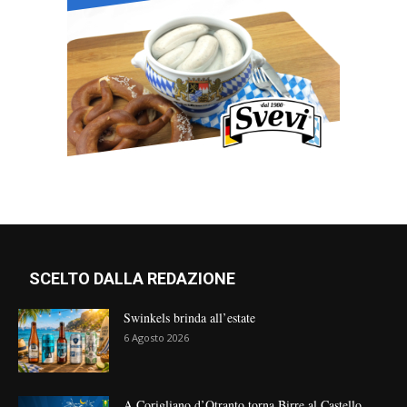
SCELTO DALLA REDAZIONE
Swinkels brinda all’estate
6 Agosto 2026
A Corigliano d’Otranto torna Birre al Castello