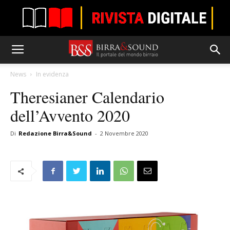
News
In evidenza
Theresianer Calendario
dell’Avvento 2020
Di
Redazione Birra&Sound
-
2 Novembre 2020