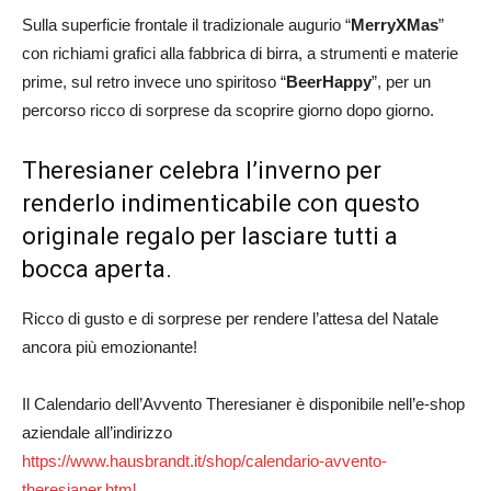
Sulla superficie frontale il tradizionale augurio “
MerryXMas
”
con richiami grafici alla fabbrica di birra, a strumenti e materie
prime, sul retro invece uno spiritoso “
BeerHappy
”, per un
percorso ricco di sorprese da scoprire giorno dopo giorno.
Theresianer celebra l’inverno per
renderlo indimenticabile con questo
originale regalo per lasciare tutti a
bocca aperta.
Ricco di gusto e di sorprese per rendere l’attesa del Natale
ancora più emozionante!
Il Calendario dell’Avvento Theresianer è disponibile nell’e-shop
aziendale all’indirizzo
https://www.hausbrandt.it/shop/calendario-avvento-
theresianer.html