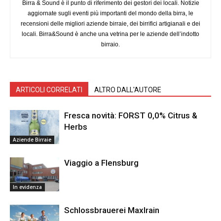
Birra & Sound è il punto di riferimento dei gestori dei locali. Notizie
aggiornate sugli eventi più importanti del mondo della birra, le
recensioni delle migliori aziende birraie, dei birrifici artigianali e dei
locali. Birra&Sound è anche una vetrina per le aziende dell’indotto
birraio.
ARTICOLI CORRELATI
ALTRO DALL'AUTORE
Fresca novità: FORST 0,0% Citrus &
Herbs
Aziende Birraie
Viaggio a Flensburg
In evidenza
Schlossbrauerei Maxlrain