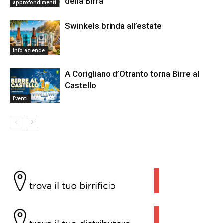
della Birra
approfondimenti
Swinkels brinda all’estate
Info aziende
A Corigliano d’Otranto torna Birre al
Castello
Eventi