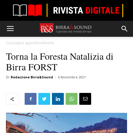
Curiosità e approfondimenti
Torna la Foresta Natalizia di
Birra FORST
Di
Redazione Birra&Sound
-
6 Novembre 2021