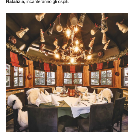
Natalizia
, incanteranno gli ospiti.