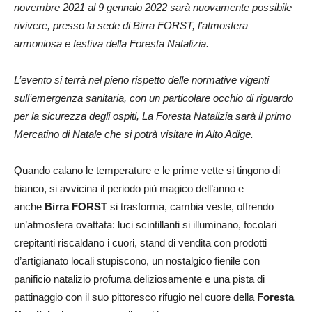
novembre 2021 al 9 gennaio 2022 sarà nuovamente possibile
rivivere, presso la sede di Birra FORST, l’atmosfera
armoniosa e festiva della Foresta Natalizia.
L’evento si terrà nel pieno rispetto delle normative vigenti
sull’emergenza sanitaria, con un particolare occhio di riguardo
per la sicurezza degli ospiti, La Foresta Natalizia sarà il primo
Mercatino di Natale che si potrà visitare in Alto Adige.
Quando calano le temperature e le prime vette si tingono di
bianco, si avvicina il periodo più magico dell’anno e
anche
Birra FORST
si trasforma, cambia veste, offrendo
un’atmosfera ovattata: luci scintillanti si illuminano, focolari
crepitanti riscaldano i cuori, stand di vendita con prodotti
d’artigianato locali stupiscono, un nostalgico fienile con
panificio natalizio profuma deliziosamente e una pista di
pattinaggio con il suo pittoresco rifugio nel cuore della
Foresta