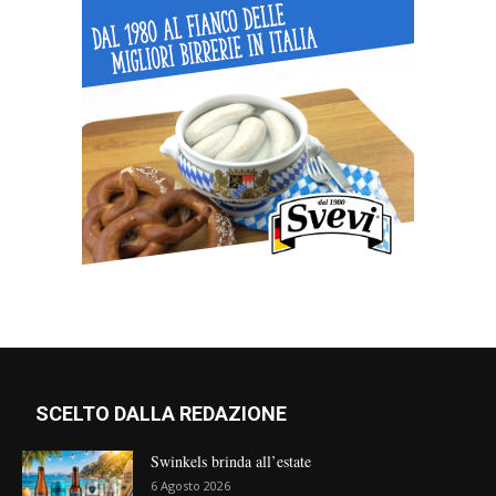
SCELTO DALLA REDAZIONE
Swinkels brinda all’estate
6 Agosto 2026