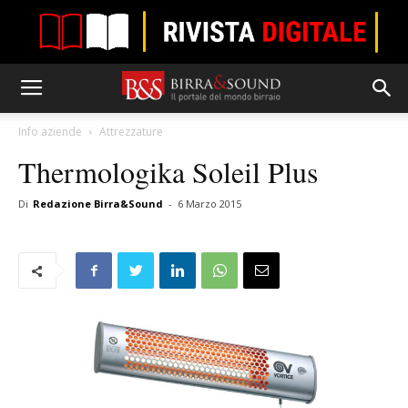
Info aziende
Attrezzature
Thermologika Soleil Plus
Di
Redazione Birra&Sound
-
6 Marzo 2015