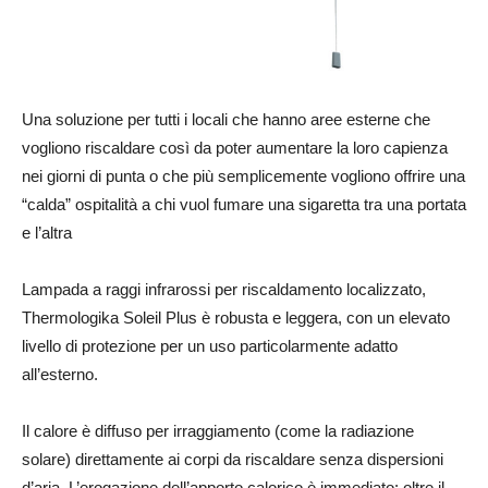
Una soluzione per tutti i locali che hanno aree esterne che
vogliono riscaldare così da poter aumentare la loro capienza
nei giorni di punta o che più semplicemente vogliono offrire una
“calda” ospitalità a chi vuol fumare una sigaretta tra una portata
e l’altra
Lampada a raggi infrarossi per riscaldamento localizzato,
Thermologika Soleil Plus è robusta e leggera, con un elevato
livello di protezione per un uso particolarmente adatto
all’esterno.
Il calore è diffuso per irraggiamento (come la radiazione
solare) direttamente ai corpi da riscaldare senza dispersioni
d’aria. L’erogazione dell’apporto calorico è immediato: oltre il