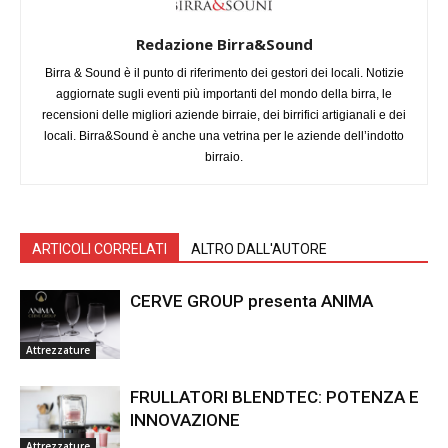
Redazione Birra&Sound
Birra & Sound è il punto di riferimento dei gestori dei locali. Notizie
aggiornate sugli eventi più importanti del mondo della birra, le
recensioni delle migliori aziende birraie, dei birrifici artigianali e dei
locali. Birra&Sound è anche una vetrina per le aziende dell’indotto
birraio.
ARTICOLI CORRELATI
ALTRO DALL'AUTORE
CERVE GROUP presenta ANIMA
Attrezzature
FRULLATORI BLENDTEC: POTENZA E
INNOVAZIONE
Attrezzature