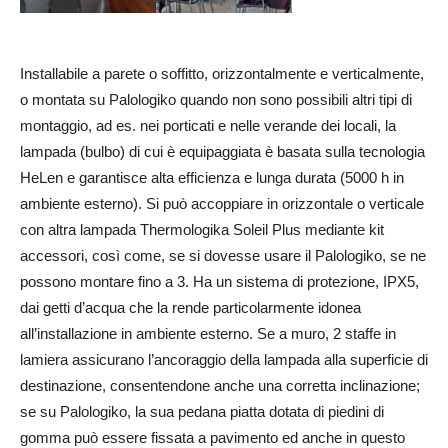
Installabile a parete o soffitto, orizzontalmente e verticalmente,
o montata su Palologiko quando non sono possibili altri tipi di
montaggio, ad es. nei porticati e nelle verande dei locali, la
lampada (bulbo) di cui è equipaggiata è basata sulla tecnologia
HeLen e garantisce alta efficienza e lunga durata (5000 h in
ambiente esterno). Si può accoppiare in orizzontale o verticale
con altra lampada Thermologika Soleil Plus mediante kit
accessori, così come, se si dovesse usare il Palologiko, se ne
possono montare fino a 3. Ha un sistema di protezione, IPX5,
dai getti d’acqua che la rende particolarmente idonea
all’installazione in ambiente esterno. Se a muro, 2 staffe in
lamiera assicurano l’ancoraggio della lampada alla superficie di
destinazione, consentendone anche una corretta inclinazione;
se su Palologiko, la sua pedana piatta dotata di piedini di
gomma può essere fissata a pavimento ed anche in questo