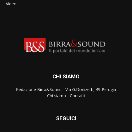
Video
CHI SIAMO
Redazione Birra&Sound - Via G.Donizetti, 49 Perugia
Chi siamo
-
Contatti
SEGUICI