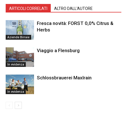
ARTICOLI CORRELATI
ALTRO DALL'AUTORE
Fresca novità: FORST 0,0% Citrus &
Herbs
Aziende Birraie
Viaggio a Flensburg
In evidenza
Schlossbrauerei Maxlrain
In evidenza