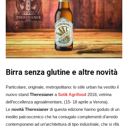
Birra senza glutine e altre novità
Particolare, originale, metropolitano: lo stile urban ha vestito il
nuovo stand
Theresianer
a
Sol& Agrifood
2018, vetrina
dell’eccellenza agroalimentare, (15- 18 aprile a Verona).
Le
novità Theresianer
di questa edizione hanno goduto di un
inedito palcoscenico che ha coniugato complementi d’arredo
contemporanei ad un’architettura di tipo industriale, che si rifà