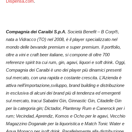
Dispensa.com
.
Compagnia dei Caraibi S.p.A.
Società Benefit – B Corp®,
nata a Vidracco (TO) nel 2008, è il player specializzato nel
mondo delle bevande premium e super premium. Il portfolio,
oltre a vini e craft beer italiane, si compone di oltre 700
referenze spirit tra cui rum, gin, agavi, liquori e soft drink. Oggi,
Compagnia dei Caraibi è uno dei player più dinamici presenti
sul mercato, con una rapida e costante crescita. L’Azienda è
attiva nell’importazione,sviluppo, brand building e distribuzione
in esclusiva di alcuni dei brand più di tendenza ed emergenti
sul mercato, tracui Sabatini Gin, Ginnastic Gin, Citadelle Gin
per la categoria gin; Dictador, Planteray Rum e Canerock per i
rum; Vecindad, Aprendiz, Komos e Ocho per le agavi, Vecchio
Magazzino Doganale per la liquoristica e Match Tonic Water e
Aqua Monaco per isoft drink. Parallelamente alla distribuzione