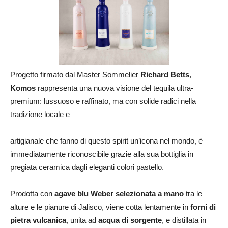
Progetto firmato dal Master Sommelier
Richard Betts
,
Komos
rappresenta una nuova visione del tequila ultra-
premium: lussuoso e raffinato, ma con solide radici nella
tradizione locale e
artigianale che fanno di questo spirit un’icona nel mondo, è
immediatamente riconoscibile grazie alla sua bottiglia in
pregiata ceramica dagli eleganti colori pastello.
Prodotta con
agave blu Weber selezionata a mano
tra le
alture e le pianure di Jalisco, viene cotta lentamente in
forni di
pietra vulcanica
, unita ad
acqua di sorgente
, e distillata in