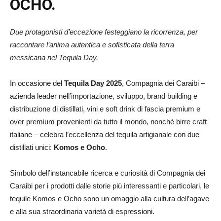
OCHO.
Due protagonisti d’eccezione festeggiano la ricorrenza,
per
raccontare l’anima autentica e sofisticata della terra
messicana nel Tequila Day.
In occasione del
Tequila Day 2025
, Compagnia dei Caraibi –
azienda leader nell’importazione, sviluppo, brand building e
distribuzione di distillati, vini e soft drink di fascia premium e
over premium provenienti da tutto il mondo, nonché birre craft
italiane – celebra l’eccellenza del tequila artigianale con due
distillati unici:
Komos e Ocho
.
Simbolo dell’instancabile ricerca e curiosità di Compagnia dei
Caraibi per i prodotti dalle storie più interessanti e particolari, le
tequile Komos e Ocho sono un omaggio alla cultura dell’agave
e alla sua straordinaria varietà di espressioni.