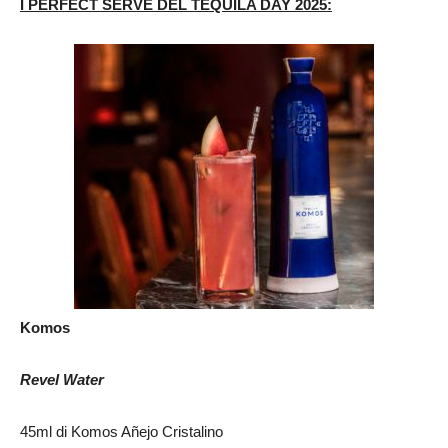
I PERFECT SERVE DEL TEQUILA DAY 2025:
Komos
Revel Water
45ml di Komos Añejo Cristalino