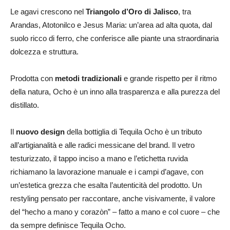
Le agavi crescono nel
Triangolo d’Oro di Jalisco
, tra
Arandas, Atotonilco e Jesus Maria: un’area ad alta quota, dal
suolo ricco di ferro, che conferisce alle piante una straordinaria
dolcezza e struttura.
Prodotta con
metodi tradizionali
e grande rispetto per il ritmo
della natura, Ocho è un inno alla trasparenza e alla purezza del
distillato.
Il
nuovo design
della bottiglia di Tequila Ocho è un tributo
all’artigianalità e alle radici messicane del brand. Il vetro
testurizzato, il tappo inciso a mano e l’etichetta ruvida
richiamano la lavorazione manuale e i campi d’agave, con
un’estetica grezza che esalta l’autenticità del prodotto. Un
restyling pensato per raccontare, anche visivamente, il valore
del “hecho a mano y corazòn” – fatto a mano e col cuore – che
da sempre definisce Tequila Ocho.