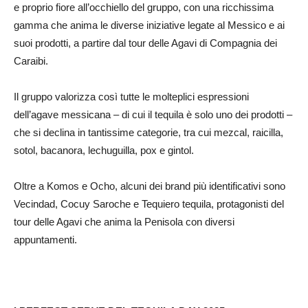
e proprio fiore all’occhiello del gruppo, con una ricchissima
gamma che anima le diverse iniziative legate al Messico e ai
suoi prodotti, a partire dal tour delle Agavi di Compagnia dei
Caraibi.
Il gruppo valorizza così tutte le molteplici espressioni
dell’agave messicana – di cui il tequila è solo uno dei prodotti –
che si declina in tantissime categorie, tra cui mezcal, raicilla,
sotol, bacanora, lechuguilla, pox e gintol.
Oltre a Komos e Ocho, alcuni dei brand più identificativi sono
Vecindad, Cocuy Saroche e Tequiero tequila, protagonisti del
tour delle Agavi che anima la Penisola con diversi
appuntamenti.