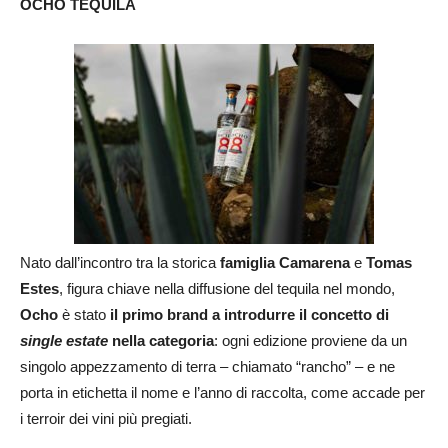
OCHO TEQUILA
Nato dall’incontro tra la storica
famiglia Camarena
e
Tomas
Estes
, figura chiave nella diffusione del tequila nel mondo,
Ocho
è stato
il primo brand a introdurre il concetto di
single estate
nella categoria
: ogni edizione proviene da un
singolo appezzamento di terra – chiamato “rancho” – e ne
porta in etichetta il nome e l’anno di raccolta, come accade per
i terroir dei vini più pregiati.