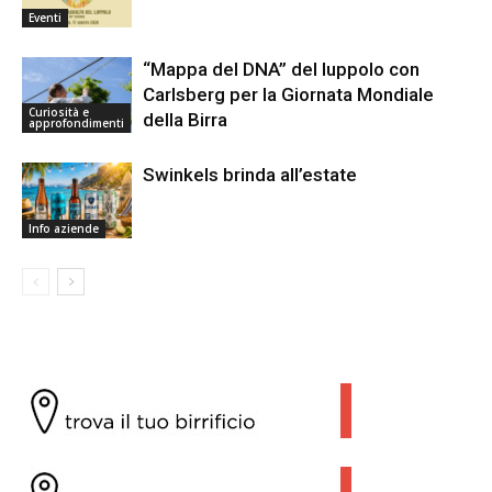
Eventi
“Mappa del DNA” del luppolo con
Carlsberg per la Giornata Mondiale
Curiosità e
della Birra
approfondimenti
Swinkels brinda all’estate
Info aziende