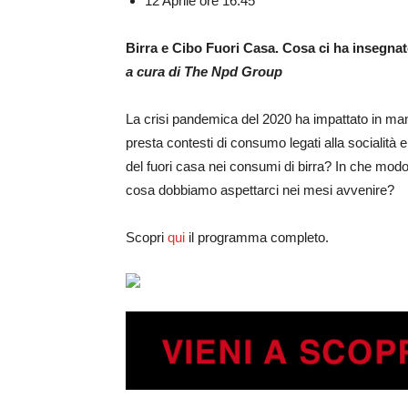
12 Aprile ore 16:45
Birra e Cibo Fuori Casa. Cosa ci ha insegnato
a cura di The Npd Group
La crisi pandemica del 2020 ha impattato in manie
presta contesti di consumo legati alla socialità 
del fuori casa nei consumi di birra? In che modo
cosa dobbiamo aspettarci nei mesi avvenire?
Scopri
qui
il programma completo.