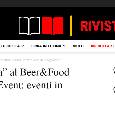
CURIOSITÀ
BIRRA IN CUCINA
VIDEO
BIRRIFICI AR
traction Digital Event: eventi in programma.
sa” al Beer&Food
Event: eventi in