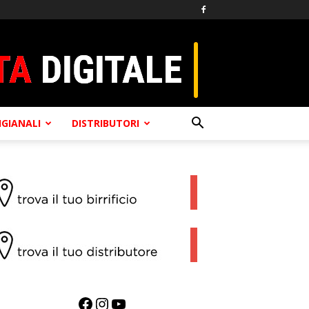
TIGIANALI
DISTRIBUTORI
Facebook
Instagram
YouTube