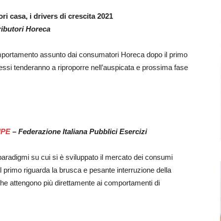
ri casa, i drivers di crescita 2021
tributori Horeca
omportamento assunto dai consumatori Horeca dopo il primo
ssi tenderanno a riproporre nell’auspicata e prossima fase
IPE
– Federazione Italiana Pubblici Esercizi
 paradigmi su cui si è sviluppato il mercato dei consumi
 Il primo riguarda la brusca e pesante interruzione della
che attengono più direttamente ai comportamenti di