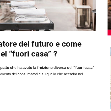
tore del futuro e come
el “fuori casa” ?
patto che ha avuto la fruizione diversa del “fuori casa”
amento dei consumatori e su quello che accadrà nei