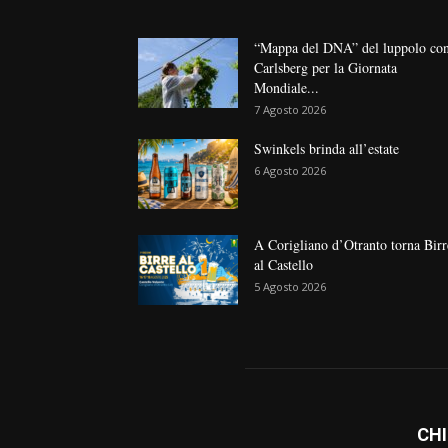
“Mappa del DNA” del luppolo co
Carlsberg per la Giornata
Mondiale...
7 Agosto 2026
Swinkels brinda all’estate
6 Agosto 2026
A Corigliano d’Otranto torna Birr
al Castello
5 Agosto 2026
CHI