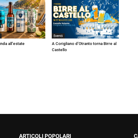
Eventi
nda all’estate
A Corigliano d’Otranto torna Birre al
Castello
ARTICOLI POPOLARI
C