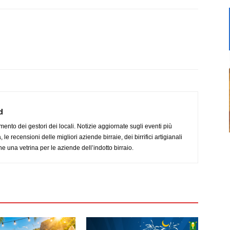
d
imento dei gestori dei locali. Notizie aggiornate sugli eventi più
le recensioni delle migliori aziende birraie, dei birrifici artigianali
e una vetrina per le aziende dell’indotto birraio.