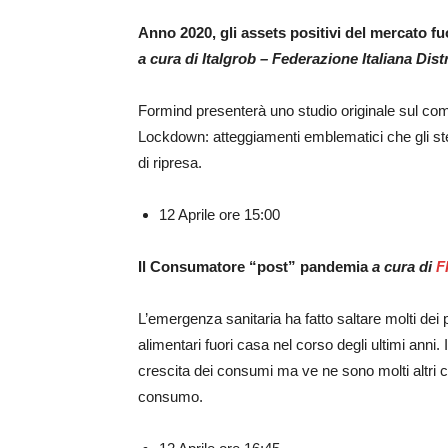
Anno 2020, gli assets positivi del mercato fuo
a cura di Italgrob – Federazione Italiana Dis
Formind presenterà uno studio originale sul c
Lockdown: atteggiamenti emblematici che gli ste
di ripresa.
12 Aprile ore 15:00
Il Consumatore “post” pandemia
a cura di
F
L’emergenza sanitaria ha fatto saltare molti dei
alimentari fuori casa nel corso degli ultimi anni.
crescita dei consumi ma ve ne sono molti altri 
consumo.