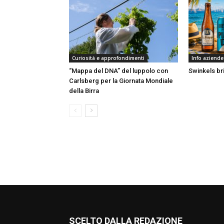
Curiosità e approfondimenti
Info aziende
“Mappa del DNA” del luppolo con
Swinkels bri
Carlsberg per la Giornata Mondiale
della Birra
SCELTO DALLA REDAZIONE