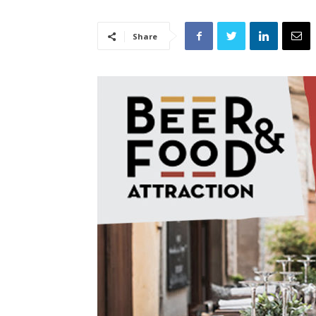
Share