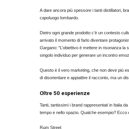
A dare ancora più spessore i tanti distillatori,
capoluogo lombardo.
Dietro ogni grande prodotto c’è un contesto cultur
arrivato il momento di farlo diventare protagoni
Gargano
: “L’obiettivo è mettere in risonanza la st
singolo individuo per generare un incontro emo
Questo è il vero marketing, che non deve più ess
di disorientare e appiattire il racconto, ma un d
Oltre 50 esperienze
Tanti, tantissimi i brand rappresentati in Italia d
tempo e nello spazio. Qualche esempio? Ecco q
Rum Street