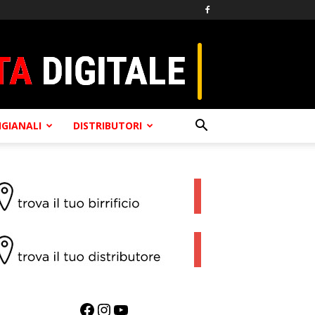
TIGIANALI
DISTRIBUTORI
Facebook
Instagram
YouTube