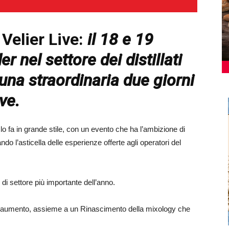
 Velier Live:
i
l 18 e 19
r nel settore dei distillati
una straordinaria due giorni
ve.
lo fa in grande stile, con un evento che ha l’ambizione di
ndo l’asticella delle esperienze offerte agli operatori del
o di settore più importante dell’anno.
 aumento, assieme a un Rinascimento della mixology che