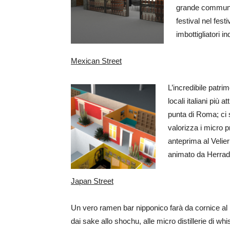
grande communit
festival nel festi
imbottigliatori i
Mexican Street
L’incredibile patrim
locali italiani più
punta di Roma; ci s
valorizza i micro 
anteprima al Velier
animato da Herrad
Japan Street
Un vero ramen bar nipponico farà da cornice al r
dai sake allo shochu, alle micro distillerie di w