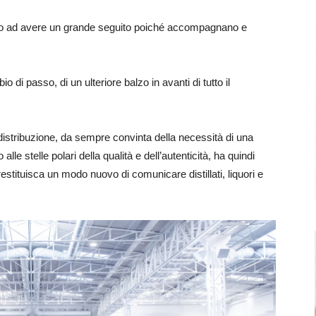
ano ad avere un grande seguito poiché accompagnano e
o di passo, di un ulteriore balzo in avanti di tutto il
istribuzione, da sempre convinta della necessità di una
lle stelle polari della qualità e dell’autenticità, ha quindi
stituisca un modo nuovo di comunicare distillati, liquori e