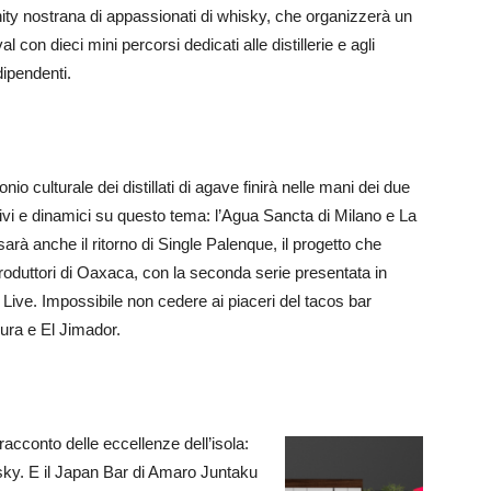
y nostrana di appassionati di whisky, che organizzerà un
val con dieci mini percorsi dedicati alle distillerie e agli
ndipendenti.
onio culturale dei distillati di agave finirà nelle mani dei due
 attivi e dinamici su questo tema: l’Agua Sancta di Milano e La
arà anche il ritorno di Single Palenque, il progetto che
produttori di Oaxaca, con la seconda serie presentata in
 Live. Impossibile non cedere ai piaceri del tacos bar
ura e El Jimador.
acconto delle eccellenze dell’isola:
hisky. E il Japan Bar di Amaro Juntaku