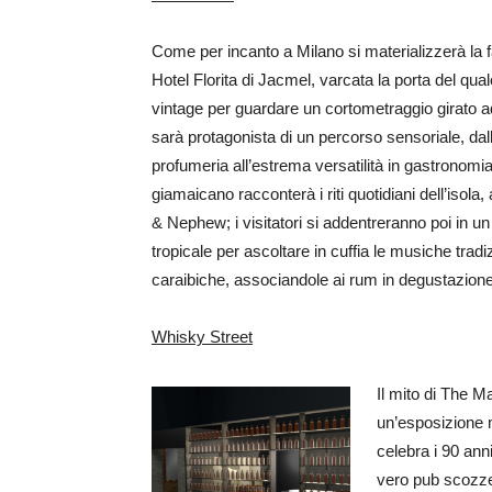
Come per incanto a Milano si materializzerà la f
Hotel Florita di Jacmel, varcata la porta del qua
vintage per guardare un cortometraggio girato 
sarà protagonista di un percorso sensoriale, da
profumeria all’estrema versatilità in gastronomia
giamaicano racconterà i riti quotidiani dell’isola
& Nephew; i visitatori si addentreranno poi in un
tropicale per ascoltare in cuffia le musiche tradiz
caraibiche, associandole ai rum in degustazione
Whisky Street
Il mito di The M
un’esposizione 
celebra i 90 ann
vero pub scozzes