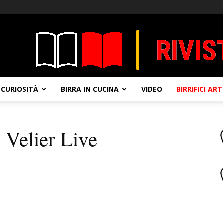
CURIOSITÀ
BIRRA IN CUCINA
VIDEO
BIRRIFICI AR
 Velier Live