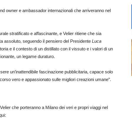
 brand owner e ambassador internazionali che arriveranno nel
ale stratificato e affascinante, e Velier ritiene che sia
sta assoluto, seguendo il pensiero del Presidente
Luca
oria e il contesto di un distillato con il vissuto e i valori di un
zionante, un legame duraturo.
ere un’inattendibile fascinazione pubblicitaria, capace solo
iscorso vero e appassionato sulle migliori creazioni umane”.
a Velier che porteranno a Milano dei veri e propri viaggi nel
ui: