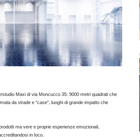
erstudio Maxi di via Moncucco 35: 9000 metri quadrati che
nimata da strade e “case”, luoghi di grande impatto che
 prodotti ma vere e proprie esperienze emozionali,
ccreditandosi in loco.