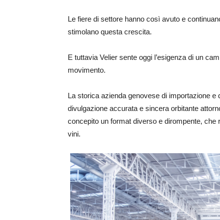
Le fiere di settore hanno così avuto e continu
stimolano questa crescita.
E tuttavia Velier sente oggi l’esigenza di un cambi
movimento.
La storica azienda genovese di importazione e d
divulgazione accurata e sincera orbitante attorno a
concepito un format diverso e dirompente, che re
vini.