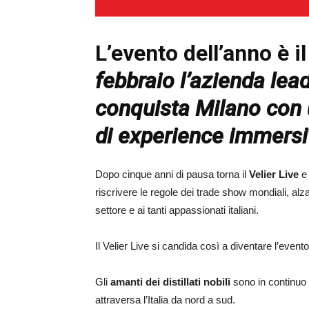
L’evento dell’anno è il
febbraio l’azienda leade
conquista Milano
con 
di experience immersi
Dopo cinque anni di pausa torna il
Velier Live
e 
riscrivere le regole dei trade show mondiali, alza
settore e ai tanti appassionati italiani.
Il Velier Live si candida così a diventare l’event
Gli
amanti dei distillati nobili
sono in continuo
attraversa l’Italia da nord a sud.