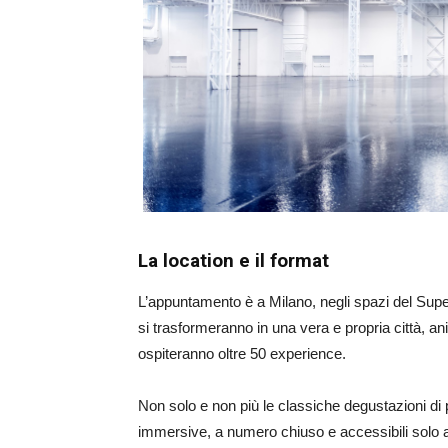
La location e il format
L’appuntamento è a Milano, negli spazi del Sup
si trasformeranno in una vera e propria città, a
ospiteranno oltre 50 experience.
Non solo e non più le classiche degustazioni di
immersive, a numero chiuso e accessibili solo a