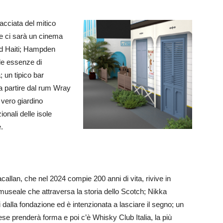
acciata del mitico
le ci sarà un cinema
ad Haiti; Hampden
lle essenze di
; un tipico bar
, a partire dal rum Wray
 vero giardino
ionali delle isole
.
acallan, che nel 2024 compie 200 anni di vita, rivive in
museale che attraversa la storia dello Scotch; Nikka
i dalla fondazione ed è intenzionata a lasciare il segno; un
e prenderà forma e poi c’è Whisky Club Italia, la più