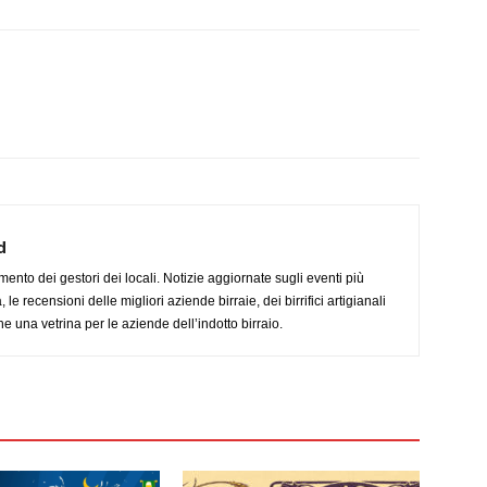
d
imento dei gestori dei locali. Notizie aggiornate sugli eventi più
le recensioni delle migliori aziende birraie, dei birrifici artigianali
e una vetrina per le aziende dell’indotto birraio.