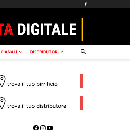
TIGIANALI
DISTRIBUTORI
Facebook
Instagram
YouTube