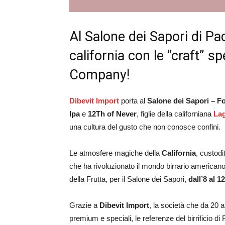
Al Salone dei Sapori di Pad
california con le “craft” s
Company!
Dibevit Import
porta al
Salone dei Sapori – F
Ipa
e
12Th of Never
, figlie della californiana
La
una cultura del gusto che non conosce confini.
Le atmosfere magiche della
California
, custodi
che ha rivoluzionato il mondo birrario american
della Frutta, per il Salone dei Sapori,
dall’8 al 
Grazie a
Dibevit Import
, la società che da 20 a
premium e speciali, le referenze del birrificio d