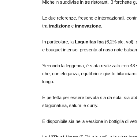
Michelin suddivise in tre ristoranti, 3 forchett
Le due referenze, fresche e internazionali, contr
tra
tradizione
e
innovazione
.
In particolare, la
Lagunitas Ipa
(6,2% alc. vol), 
e bouquet intenso, presenta al naso note balsa
Secondo la leggenda, è stata realizzata con 43 va
che, con eleganza, equilibrio e giusto bilanciame
lungo.
È perfetta per essere bevuta sia da sola, sia ab
stagionatura, salumi e curry.
È disponibile sia nella versione in bottiglia di vet