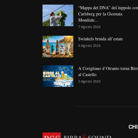
“Mappa del DNA” del luppolo co
Carlsberg per la Giornata
Mondiale...
7 Agosto 2026
Swinkels brinda all’estate
6 Agosto 2026
A Corigliano d’Otranto torna Birr
al Castello
5 Agosto 2026
CHI