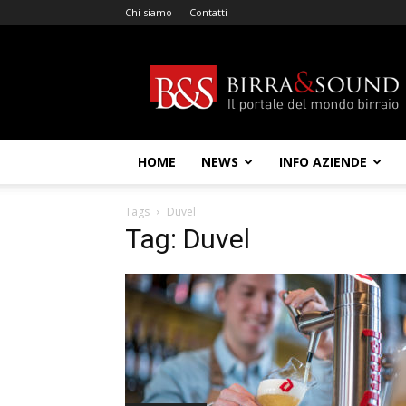
Chi siamo
Contatti
Birra
&
Sound
HOME
NEWS
INFO AZIENDE
Tags
Duvel
Tag: Duvel