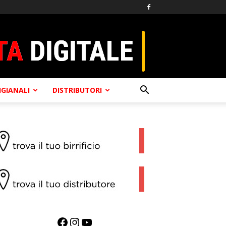
TIGIANALI
DISTRIBUTORI
Facebook
Instagram
YouTube