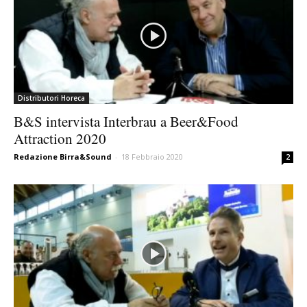
Distributori Horeca
B&S intervista Interbrau a Beer&Food
Attraction 2020
Redazione Birra&Sound
-
18 Febbraio 2020
2