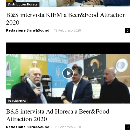
Distributori Horeca
B&S intervista KIEM a Beer&Food Attraction
2020
Redazione Birra&Sound
-
18 Febbraio 2020
0
In evidenza
B&S intervista Ad Horeca a Beer&Food
Attraction 2020
Redazione Birra&Sound
-
18 Febbraio 2020
0