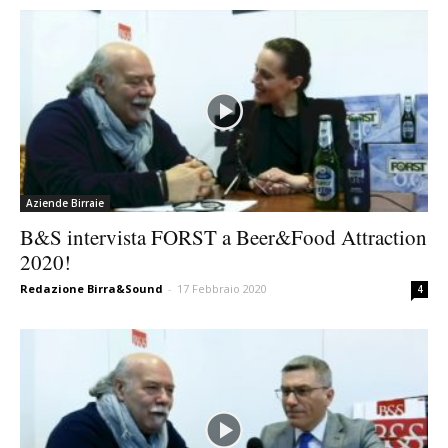
Aziende Birraie
B&S intervista FORST a Beer&Food Attraction
2020!
Redazione Birra&Sound
-
17 Febbraio 2020
4