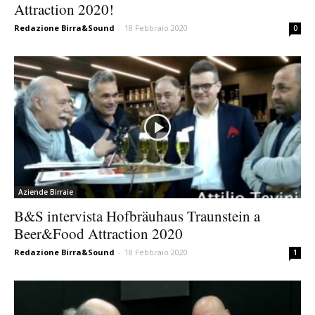
Attraction 2020!
Redazione Birra&Sound
-
18 Febbraio 2020
0
Aziende Birraie
B&S intervista Hofbräuhaus Traunstein a
Beer&Food Attraction 2020
Redazione Birra&Sound
-
18 Febbraio 2020
1