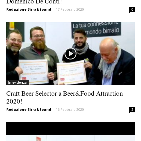
Domenico De Conti!
Redazione Birra&Sound
-
17 Febbraio 2020
0
In evidenza
Craft Beer Selector a Beer&Food Attraction
2020!
Redazione Birra&Sound
-
16 Febbraio 2020
2