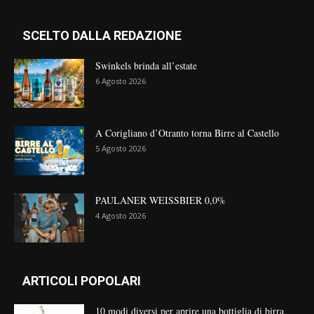
SCELTO DALLA REDAZIONE
Swinkels brinda all’estate
6 Agosto 2026
A Corigliano d’Otranto torna Birre al Castello
5 Agosto 2026
PAULANER WEISSBIER 0,0%
4 Agosto 2026
ARTICOLI POPOLARI
10 modi diversi per aprire una bottiglia di birra,