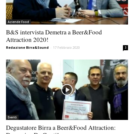
Aziende Food
B&S intervista Demetra a Beer&Food
Attraction 2020!
Redazione Birra&Sound
-
17 Febbraio 2020
3
Eventi
Degustatore Birra a Beer&Food Attraction: