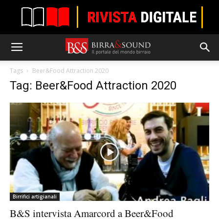
Tags
Beer&Food Attraction 2020
Tag: Beer&Food Attraction 2020
Birrifici artigianali
B&S intervista Amarcord a Beer&Food