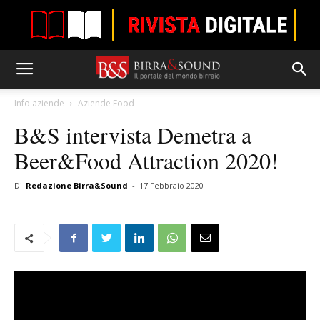
Info aziende
Aziende Food
B&S intervista Demetra a
Beer&Food Attraction 2020!
Di
Redazione Birra&Sound
-
17 Febbraio 2020