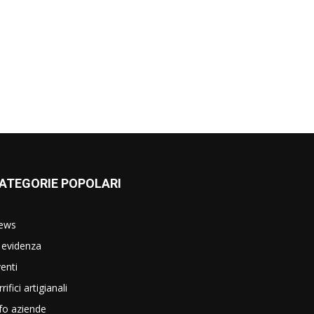
ATEGORIE POPOLARI
ews
 evidenza
enti
rrifici artigianali
fo aziende