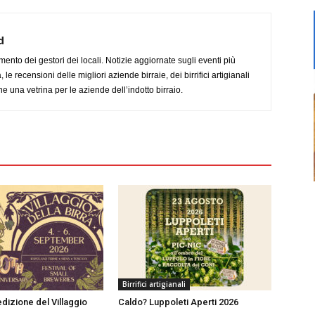
d
imento dei gestori dei locali. Notizie aggiornate sugli eventi più
le recensioni delle migliori aziende birraie, dei birrifici artigianali
e una vetrina per le aziende dell’indotto birraio.
Birrifici artigianali
dizione del Villaggio
Caldo? Luppoleti Aperti 2026