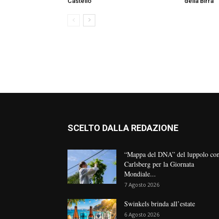
Castello
della Birra
SCELTO DALLA REDAZIONE
“Mappa del DNA” del luppolo co
Carlsberg per la Giornata
Mondiale...
7 Agosto 2026
Swinkels brinda all’estate
6 Agosto 2026