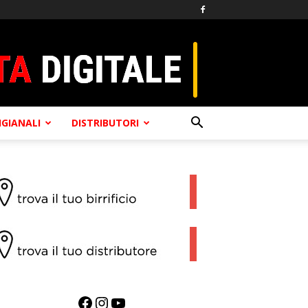
TIGIANALI
DISTRIBUTORI
Facebook
Instagram
YouTube