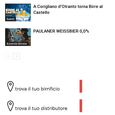
A Corigliano d’Otranto torna Birre al
Castello
Eventi
PAULANER WEISSBIER 0,0%
Aziende Birraie