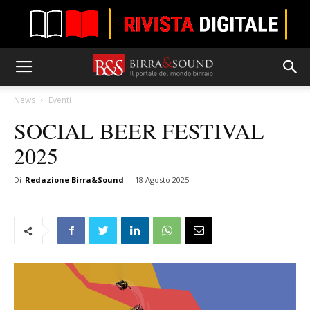
News
Eventi
SOCIAL BEER FESTIVAL
2025
Di
Redazione Birra&Sound
-
18 Agosto 2025