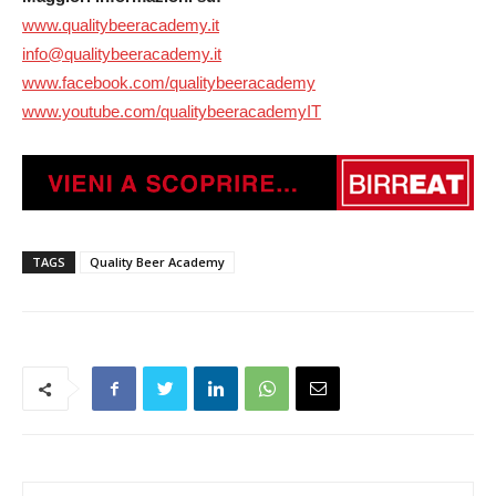
www.qualitybeeracademy.it
info@qualitybeeracademy.it
www.facebook.com/qualitybeeracademy
www.youtube.com/qualitybeeracademyIT
TAGS
Quality Beer Academy