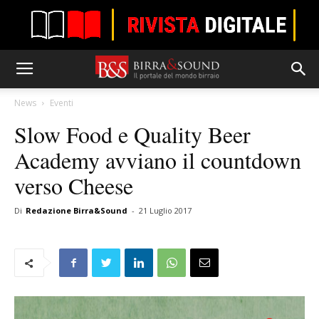
News
Eventi
Slow Food e Quality Beer
Academy avviano il countdown
verso Cheese
Di
Redazione Birra&Sound
-
21 Luglio 2017