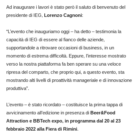
Ad inaugurare i lavori è stato però il saluto di benvenuto del
presidente di IEG,
Lorenzo Cagnoni
:
“L’evento che inauguriamo oggi – ha detto – testimonia la
capacità di IEG di essere al fianco delle aziende,
supportandole a ritrovare occasioni di business, in un
momento di estrema difficoltà. Eppure, l’interesse mostrato
verso la nostra piattaforma fa ben sperare su una veloce
ripresa del comparto, che proprio qui, a questo evento, sta
mostrando alti livelli di proattività manageriale e di innovazione
produttiva”.
L’evento – è stato ricordato – costituisce la prima tappa di
avvicinamento all’edizione in presenza di
Beer&Food
Attraction e BBTech expo, in programma dal 20 al 23
febbraio 2022 alla Fiera di Rimini
.