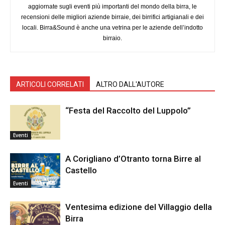
aggiornate sugli eventi più importanti del mondo della birra, le
recensioni delle migliori aziende birraie, dei birrifici artigianali e dei
locali. Birra&Sound è anche una vetrina per le aziende dell’indotto
birraio.
ARTICOLI CORRELATI
ALTRO DALL'AUTORE
“Festa del Raccolto del Luppolo”
Eventi
A Corigliano d’Otranto torna Birre al
Castello
Eventi
Ventesima edizione del Villaggio della
Birra