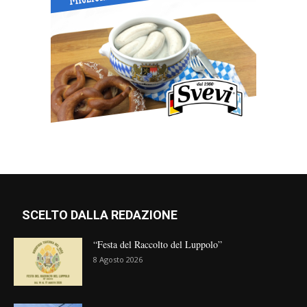
SCELTO DALLA REDAZIONE
“Festa del Raccolto del Luppolo”
8 Agosto 2026