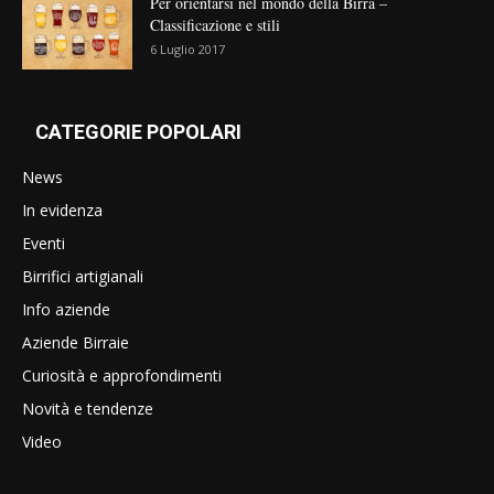
Per orientarsi nel mondo della Birra –
Classificazione e stili
6 Luglio 2017
CATEGORIE POPOLARI
News
In evidenza
Eventi
Birrifici artigianali
Info aziende
Aziende Birraie
Curiosità e approfondimenti
Novità e tendenze
Video