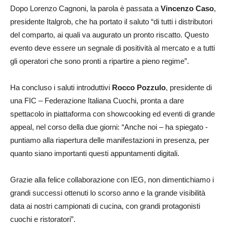
Dopo Lorenzo Cagnoni, la parola è passata a
Vincenzo Caso
,
presidente Italgrob, che ha portato il saluto “di tutti i distributori
del comparto, ai quali va augurato un pronto riscatto. Questo
evento deve essere un segnale di positività al mercato e a tutti
gli operatori che sono pronti a ripartire a pieno regime”.
Ha concluso i saluti introduttivi
Rocco Pozzulo
, presidente di
una FIC – Federazione Italiana Cuochi, pronta a dare
spettacolo in piattaforma con showcooking ed eventi di grande
appeal, nel corso della due giorni: “Anche noi – ha spiegato -
puntiamo alla riapertura delle manifestazioni in presenza, per
quanto siano importanti questi appuntamenti digitali.
Grazie alla felice collaborazione con IEG, non dimentichiamo i
grandi successi ottenuti lo scorso anno e la grande visibilità
data ai nostri campionati di cucina, con grandi protagonisti
cuochi e ristoratori”.