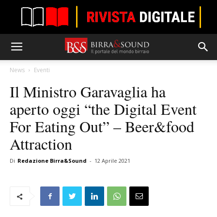
News
Eventi
Il Ministro Garavaglia ha
aperto oggi “the Digital Event
For Eating Out” – Beer&food
Attraction
Di
Redazione Birra&Sound
-
12 Aprile 2021