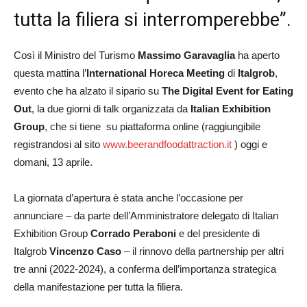
tutta la filiera si interromperebbe”.
Così il Ministro del Turismo
Massimo Garavaglia
ha aperto
questa mattina l’
International Horeca Meeting
di
Italgrob
,
evento che ha alzato il sipario su
The Digital Event for Eating
Out
, la due giorni di talk organizzata da
Italian Exhibition
Group
, che si tiene su piattaforma online (raggiungibile
registrandosi al sito
www.beerandfoodattraction.it
) oggi e
domani, 13 aprile.
La giornata d’apertura è stata anche l’occasione per
annunciare – da parte dell’Amministratore delegato di Italian
Exhibition Group
Corrado Peraboni
e del presidente di
Italgrob
Vincenzo Caso
– il rinnovo della partnership per altri
tre anni (2022-2024), a conferma dell’importanza strategica
della manifestazione per tutta la filiera.