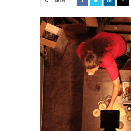
Share