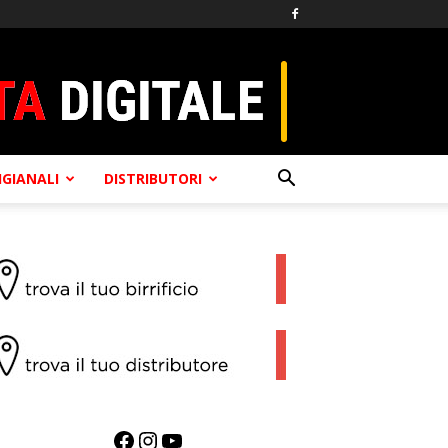
TIGIANALI
DISTRIBUTORI
Facebook
Instagram
YouTube