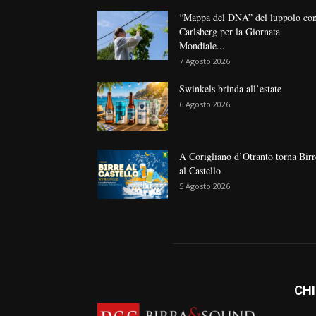
“Mappa del DNA” del luppolo co
Carlsberg per la Giornata
Mondiale...
7 Agosto 2026
Swinkels brinda all’estate
6 Agosto 2026
A Corigliano d’Otranto torna Birr
al Castello
5 Agosto 2026
CHI