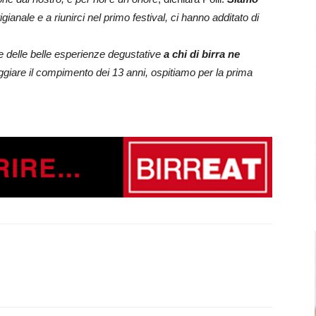
tigianale e a riunirci nel primo festival, ci hanno additato di
e delle belle esperienze degustative
a chi di birra ne
eggiare il compimento dei 13 anni, ospitiamo per la prima