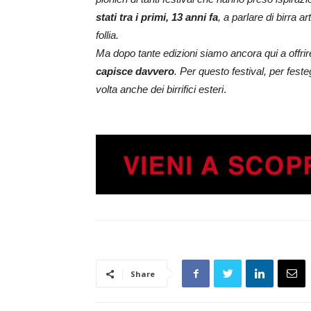
stati tra i primi, 13 anni fa
, a parlare di birra ar
follia.
Ma dopo tante edizioni siamo ancora qui a offrir
capisce davvero
. Per questo festival, per fest
volta anche dei birrifici esteri
.
Share