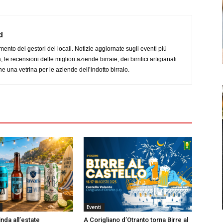
d
imento dei gestori dei locali. Notizie aggiornate sugli eventi più
le recensioni delle migliori aziende birraie, dei birrifici artigianali
e una vetrina per le aziende dell’indotto birraio.
Eventi
nda all’estate
A Corigliano d’Otranto torna Birre al