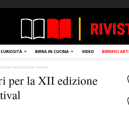
CURIOSITÀ
BIRRA IN CUCINA
VIDEO
BIRRIFICI AR
dizione dell’Italia Beer Festival
i per la XII edizione
tival