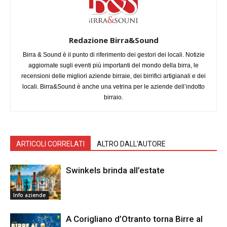
Redazione Birra&Sound
Birra & Sound è il punto di riferimento dei gestori dei locali. Notizie
aggiornate sugli eventi più importanti del mondo della birra, le
recensioni delle migliori aziende birraie, dei birrifici artigianali e dei
locali. Birra&Sound è anche una vetrina per le aziende dell’indotto
birraio.
ARTICOLI CORRELATI
ALTRO DALL'AUTORE
Swinkels brinda all’estate
Info aziende
A Corigliano d’Otranto torna Birre al