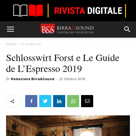
News
In evidenza
Schlosswirt Forst e Le Guide
de L’Espresso 2019
Di
Redazione Birra&Sound
-
22 Ottobre 2018