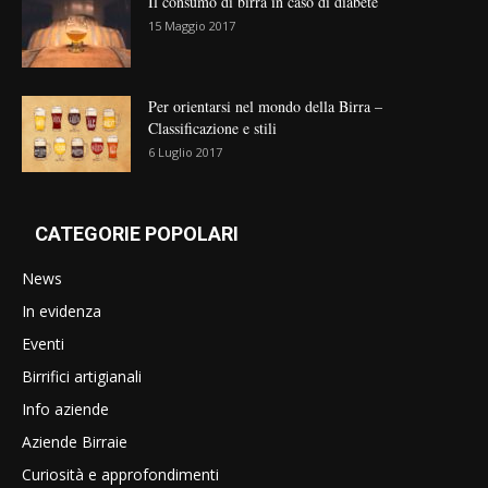
Il consumo di birra in caso di diabete
15 Maggio 2017
Per orientarsi nel mondo della Birra –
Classificazione e stili
6 Luglio 2017
CATEGORIE POPOLARI
News
In evidenza
Eventi
Birrifici artigianali
Info aziende
Aziende Birraie
Curiosità e approfondimenti