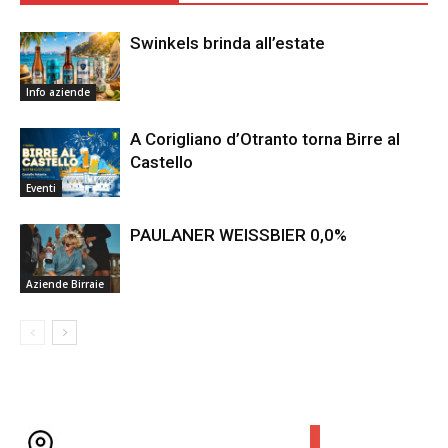
Swinkels brinda all’estate
Info aziende
A Corigliano d’Otranto torna Birre al
Castello
Eventi
PAULANER WEISSBIER 0,0%
Aziende Birraie