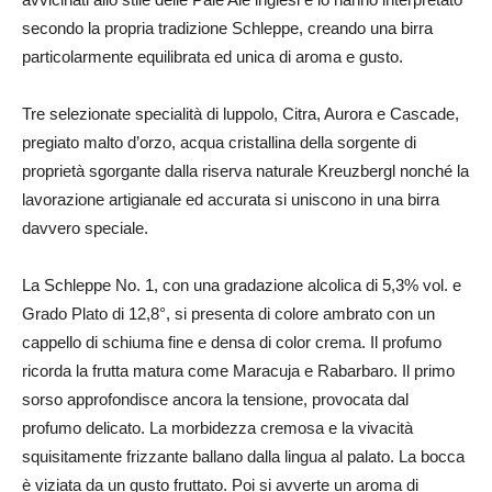
secondo la propria tradizione Schleppe, creando una birra
particolarmente equilibrata ed unica di aroma e gusto.
Tre selezionate specialità di luppolo, Citra, Aurora e Cascade,
pregiato malto d’orzo, acqua cristallina della sorgente di
proprietà sgorgante dalla riserva naturale Kreuzbergl nonché la
lavorazione artigianale ed accurata si uniscono in una birra
davvero speciale.
La Schleppe No. 1, con una gradazione alcolica di 5,3% vol. e
Grado Plato di 12,8°, si presenta di colore ambrato con un
cappello di schiuma fine e densa di color crema. Il profumo
ricorda la frutta matura come Maracuja e Rabarbaro. Il primo
sorso approfondisce ancora la tensione, provocata dal
profumo delicato. La morbidezza cremosa e la vivacità
squisitamente frizzante ballano dalla lingua al palato. La bocca
è viziata da un gusto fruttato. Poi si avverte un aroma di