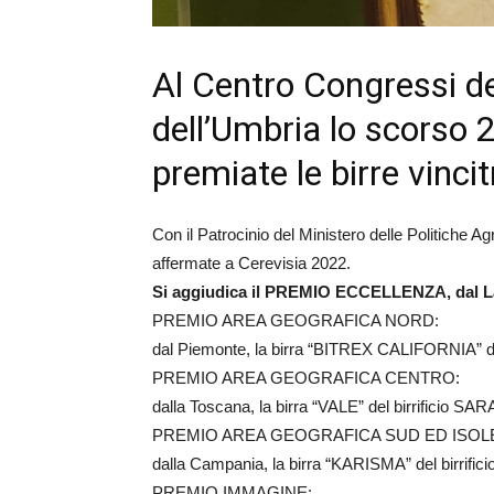
Al Centro Congressi 
dell’Umbria lo scorso 
premiate le birre vincit
Con il Patrocinio del Ministero delle Politiche Agr
affermate a Cerevisia 2022.
Si aggiudica il PREMIO ECCELLENZA, dal La
PREMIO AREA GEOGRAFICA NORD:
dal Piemonte, la birra “BITREX CALIFORNIA” d
PREMIO AREA GEOGRAFICA CENTRO:
dalla Toscana, la birra “VALE” del birrificio 
PREMIO AREA GEOGRAFICA SUD ED ISOL
dalla Campania, la birra “KARISMA” del birrifi
PREMIO IMMAGINE: