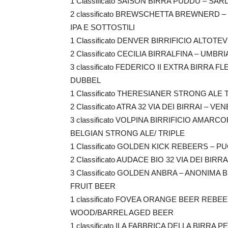
1 Classificato SAISON BIRRA PUDDU – SA
2 classificato BREWSCHETTA BREWNERD –
IPA E SOTTOSTILI
1 Classificato DENVER BIRRIFICIO ALTOT
2 Classificato CECILIA BIRRALFINA – UMBRI
3 classificato FEDERICO II EXTRA BIRRA F
DUBBEL
1 Classificato THERESIANER STRONG ALE
2 Classificato ATRA 32 VIA DEI BIRRAI – VE
3 classificato VOLPINA BIRRIFICIO AMAR
BELGIAN STRONG ALE/ TRIPLE
1 Classificato GOLDEN KICK REBEERS – P
2 Classificato AUDACE BIO 32 VIA DEI BIRR
3 Classificato GOLDEN ANBRA – ANONIM
FRUIT BEER
1 classificato FOVEA ORANGE BEER REBE
WOOD/BARREL AGED BEER
1 classificato ILA FABBRICA DELLA BIRRA 