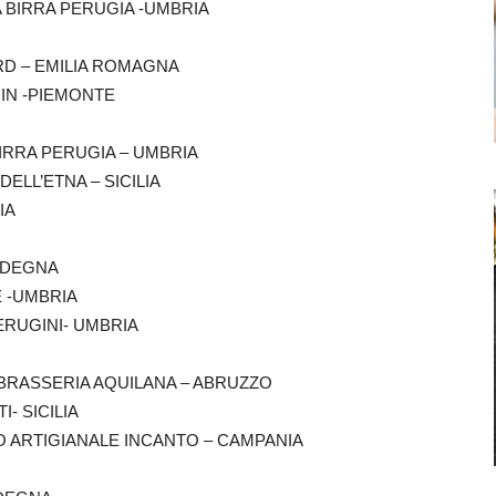
LA BIRRA PERUGIA -UMBRIA
ORD – EMILIA ROMAGNA
ADIN -PIEMONTE
 BIRRA PERUGIA – UMBRIA
 DELL’ETNA – SICILIA
IA
ARDEGNA
RE -UMBRIA
PERUGINI- UMBRIA
A BRASSERIA AQUILANA – ABRUZZO
I- SICILIA
CIO ARTIGIANALE INCANTO – CAMPANIA