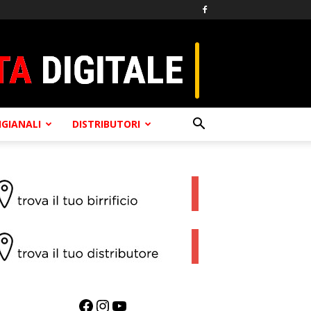
TIGIANALI
DISTRIBUTORI
Facebook
Instagram
YouTube