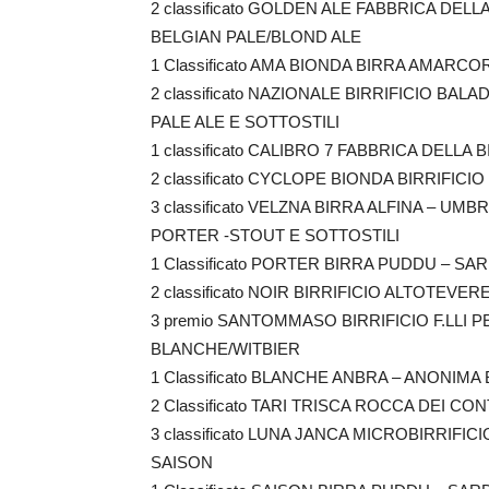
2 classificato GOLDEN ALE FABBRICA DEL
BELGIAN PALE/BLOND ALE
1 Classificato AMA BIONDA BIRRA AMARC
2 classificato NAZIONALE BIRRIFICIO BAL
PALE ALE E SOTTOSTILI
1 classificato CALIBRO 7 FABBRICA DELLA
2 classificato CYCLOPE BIONDA BIRRIFICIO
3 classificato VELZNA BIRRA ALFINA – UMBR
PORTER -STOUT E SOTTOSTILI
1 Classificato PORTER BIRRA PUDDU – S
2 classificato NOIR BIRRIFICIO ALTOTEVE
3 premio SANTOMMASO BIRRIFICIO F.LLI 
BLANCHE/WITBIER
1 Classificato BLANCHE ANBRA – ANONIM
2 Classificato TARI TRISCA ROCCA DEI CONT
3 classificato LUNA JANCA MICROBIRRIFI
SAISON