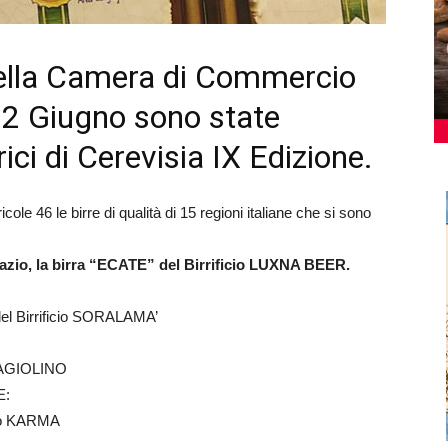
della Camera di Commercio
22 Giugno sono state
rici di Cerevisia IX Edizione.
icole 46 le birre di qualità di 15 regioni italiane che si sono
zio, la birra “ECATE” del Birrificio LUXNA BEER.
el Birrificio SORALAMA’
SARAGIOLINO
E:
cio KARMA