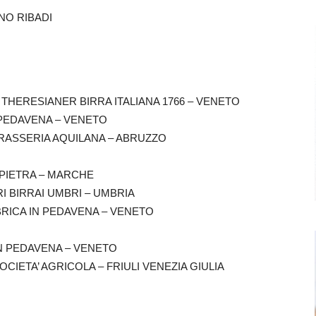
BRUNO RIBADI
S THERESIANER BIRRA ITALIANA 1766 – VENETO
IN PEDAVENA – VENETO
 BRASSERIA AQUILANA – ABRUZZO
A PIETRA – MARCHE
TRI BIRRAI UMBRI – UMBRIA
ABBRICA IN PEDAVENA – VENETO
 IN PEDAVENA – VENETO
OCIETA’ AGRICOLA – FRIULI VENEZIA GIULIA