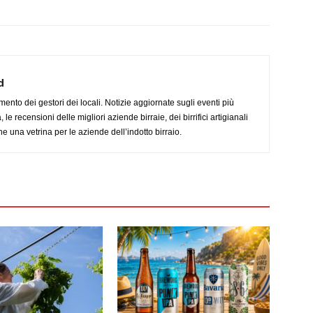
d
imento dei gestori dei locali. Notizie aggiornate sugli eventi più
le recensioni delle migliori aziende birraie, dei birrifici artigianali
e una vetrina per le aziende dell’indotto birraio.