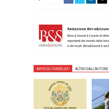
Redazione Birra&Soun
Birra & Sound è il punto di rifer
importanti del mondo della birra, 
e dei locali. Birra&Sound è anch
ARTICOLI CORRELATI
ALTRO DALL'AUTORE