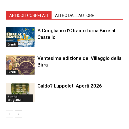
ARTICOLI CORRELATI
ALTRO DALL'AUTORE
A Corigliano d’Otranto torna Birre al
Castello
Eventi
Ventesima edizione del Villaggio della
Birra
Eventi
Caldo? Luppoleti Aperti 2026
Birrifici
artigianali