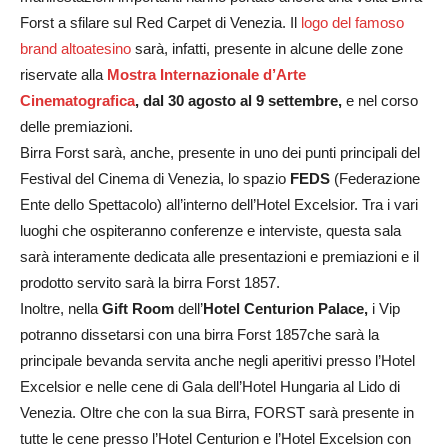
Forst a sfilare sul Red Carpet di Venezia. Il
logo del famoso
brand altoatesino
sarà, infatti, presente in alcune delle zone
riservate alla
Mostra Internazionale d’Arte
Cinematografica
, dal 30 agosto al 9 settembre,
e nel corso
delle premiazioni.
Birra Forst sarà, anche, presente in uno dei punti principali del
Festival del Cinema di Venezia, lo spazio
FEDS
(Federazione
Ente dello Spettacolo) all’interno dell’Hotel Excelsior. Tra i vari
luoghi che ospiteranno conferenze e interviste, questa sala
sarà interamente dedicata alle presentazioni e premiazioni e il
prodotto servito sarà la birra Forst 1857.
Inoltre, nella
Gift Room
dell’
Hotel Centurion Palace,
i Vip
potranno dissetarsi con una birra Forst 1857che sarà la
principale bevanda servita anche negli aperitivi presso l’Hotel
Excelsior e nelle cene di Gala dell’Hotel Hungaria al Lido di
Venezia. Oltre che con la sua Birra, FORST sarà presente in
tutte le cene presso l’Hotel Centurion e l’Hotel Excelsion con