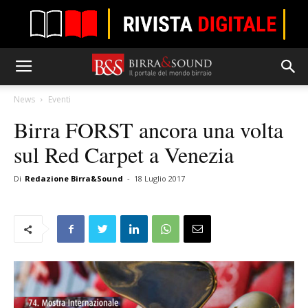
News
Eventi
Birra FORST ancora una volta
sul Red Carpet a Venezia
Di
Redazione Birra&Sound
-
18 Luglio 2017