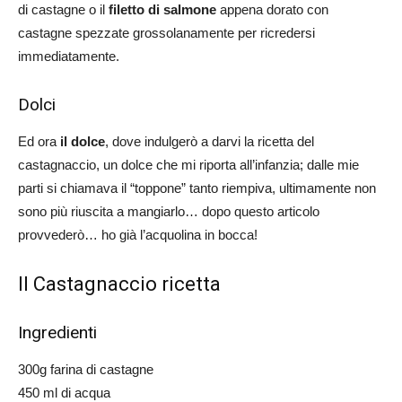
di castagne o il
filetto di salmone
appena dorato con
castagne spezzate grossolanamente per ricredersi
immediatamente.
Dolci
Ed ora
il dolce
, dove indulgerò a darvi la ricetta del
castagnaccio, un dolce che mi riporta all’infanzia; dalle mie
parti si chiamava il “toppone” tanto riempiva, ultimamente non
sono più riuscita a mangiarlo… dopo questo articolo
provvederò… ho già l’acquolina in bocca!
Il Castagnaccio ricetta
Ingredienti
300g farina di castagne
450 ml di acqua