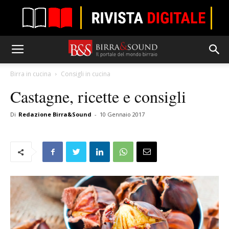
Birra in cucina
Consigli in cucina
Castagne, ricette e consigli
Di
Redazione Birra&Sound
-
10 Gennaio 2017