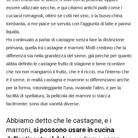
essere utilizzate secche, e qui citiamo antichi piatti come i
cuciarul romagnoli, ottimi se cotti nel vino, o la busecchina
lombarda, a me piace se servita con l’aggiunta di latte e panna
liquida.
Ho continuato a parlar di castagne senza fare la distinzione
primaria, quella tra castagne e marroni; Molti credono che la
differenza sia nella grandezza del seme, già perché per quanto
abbia definito le castagne frutto di stagione è bene ricordare
che noi non mangiamo il frutto, che è il riccio, ma l’interno che
è il seme, in realtà castagna e marrone si differenziano anche
per la forma, rotondeggiante l’una, ovaloide l’altro, e per la
facilità di spellatura, la pellicola dei marroni si stacca
facilmente: sono due varietà diverse.
Abbiamo detto che le castagne, e i
marroni,
si possono usare in cucina