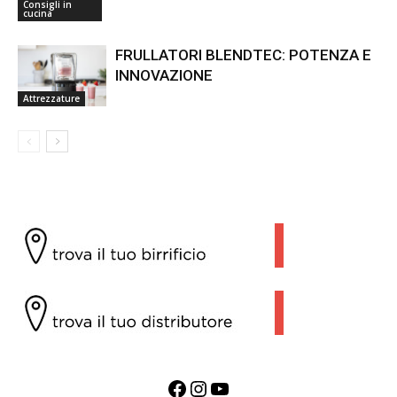
Consigli in
cucina
FRULLATORI BLENDTEC: POTENZA E
INNOVAZIONE
Attrezzature
Facebook
Instagram
YouTube