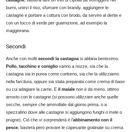
burro, unirvi il riso, sfumare con brandy, aggiungere le
castagne e portare a cottura con brodo, da servire al dente e
con un tocco di verde per guarnizione, ad esempio la
maggiorana.
Secondi
Anche con molti
secondi la castagna
si abbina benissimo.
Pollo, tacchino e coniglio
vanno a nozze, sia che la
castagna sia in purea come contorno, sia che la utilizziamo
nella farcitura, oppure sia stata preparata come crema di base
su cui adagiare la carne. E
il maiale
non è da meno, ottimo
arrosto con le castagne (si possono utilizzare anche quelle
secche, sempre che ammollate dal giorno prima, o a
spezzatino dove alle castagne si aggiungono funghi o mele o
prugne). Ciò che vi sorprenderà è l’
abbinamento con il
pesce
, basterà però provare le capesante gratinate su crema