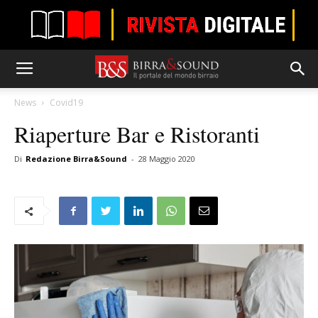
News
Covid19
Riaperture Bar e Ristoranti
Di
Redazione Birra&Sound
-
28 Maggio 2020