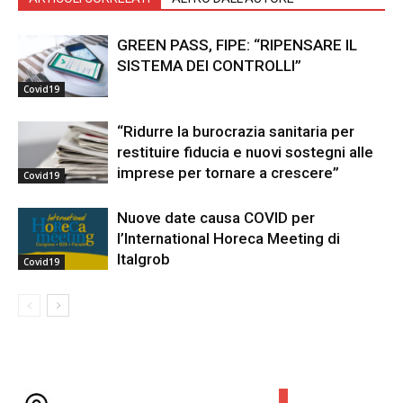
GREEN PASS, FIPE: “RIPENSARE IL
SISTEMA DEI CONTROLLI”
Covid19
“Ridurre la burocrazia sanitaria per
restituire fiducia e nuovi sostegni alle
imprese per tornare a crescere”
Covid19
Nuove date causa COVID per
l’International Horeca Meeting di
Italgrob
Covid19