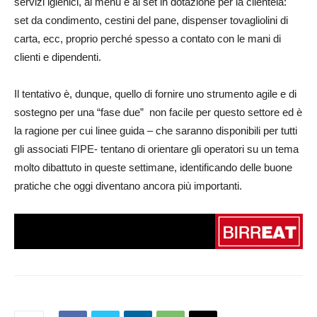
servizi igienici, ai menu e ai set in dotazione per la clientela:
set da condimento, cestini del pane, dispenser tovagliolini di
carta, ecc, proprio perché spesso a contato con le mani di
clienti e dipendenti.
Il tentativo è, dunque, quello di fornire uno strumento agile e di
sostegno per una “fase due” non facile per questo settore ed è
la ragione per cui linee guida – che saranno disponibili per tutti
gli associati FIPE- tentano di orientare gli operatori su un tema
molto dibattuto in queste settimane, identificando delle buone
pratiche che oggi diventano ancora più importanti.