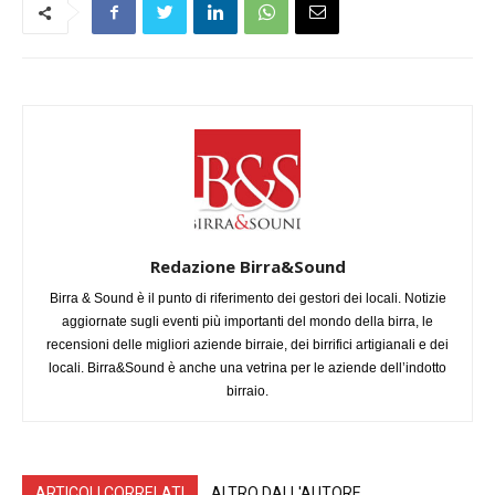
Redazione Birra&Sound
Birra & Sound è il punto di riferimento dei gestori dei locali. Notizie
aggiornate sugli eventi più importanti del mondo della birra, le
recensioni delle migliori aziende birraie, dei birrifici artigianali e dei
locali. Birra&Sound è anche una vetrina per le aziende dell’indotto
birraio.
ARTICOLI CORRELATI
ALTRO DALL'AUTORE