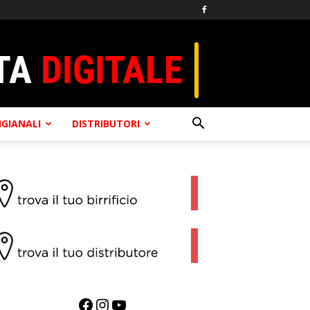
TIGIANALI
DISTRIBUTORI
Facebook
Instagram
YouTube