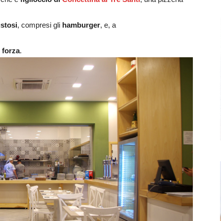
stosi
, compresi gli
hamburger
, e, a
 forza
.