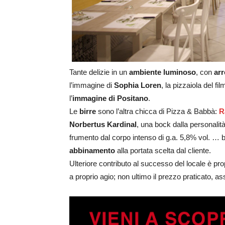
Tante delizie in un
ambiente luminoso
, con
arr
l’immagine di
Sophia Loren
, la pizzaiola del film
l’
immagine di Positano
.
Le
birre
sono l’altra chicca di Pizza & Babbà:
R
Norbertus Kardinal
, una bock dalla personalità
frumento dal corpo intenso di g.a. 5,8% vol. … bir
abbinamento
alla portata scelta dal cliente.
Ulteriore contributo al successo del locale è pro
a proprio agio; non ultimo il prezzo praticato, 