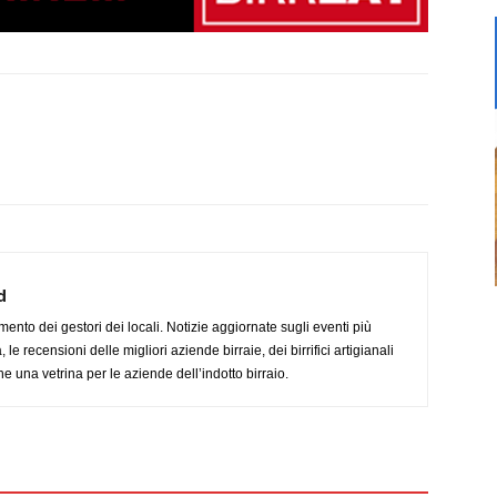
d
imento dei gestori dei locali. Notizie aggiornate sugli eventi più
le recensioni delle migliori aziende birraie, dei birrifici artigianali
e una vetrina per le aziende dell’indotto birraio.