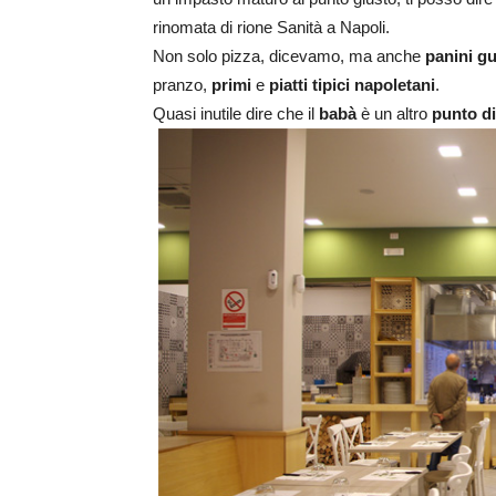
rinomata di rione Sanità a Napoli.
Non solo pizza, dicevamo, ma anche
panini gu
pranzo,
primi
e
piatti tipici napoletani
.
Quasi inutile dire che il
babà
è un altro
punto di