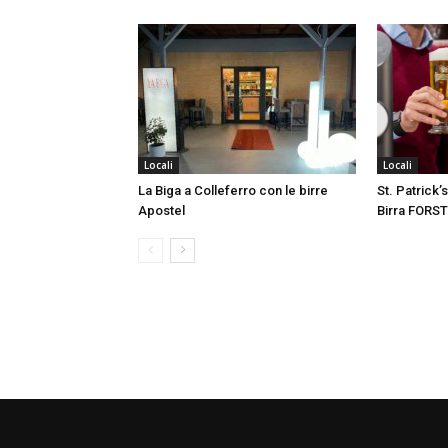
Locali
Locali
La Biga a Colleferro con le birre
St. Patrick
Apostel
Birra FORST