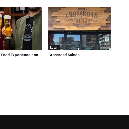
Locali
’s Food Experience con
Crossroad Saloon