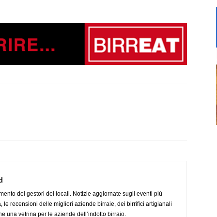
d
imento dei gestori dei locali. Notizie aggiornate sugli eventi più
le recensioni delle migliori aziende birraie, dei birrifici artigianali
e una vetrina per le aziende dell’indotto birraio.