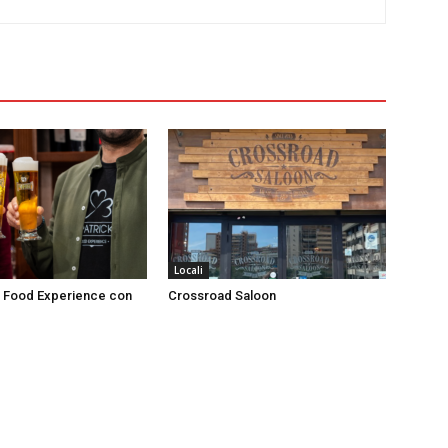
Locali
’s Food Experience con
Crossroad Saloon