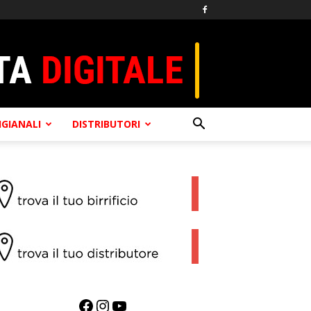
TIGIANALI
DISTRIBUTORI
Facebook
Instagram
YouTube