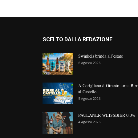
SCELTO DALLA REDAZIONE
Swinkels brinda all’estate
6 Agosto 2026
A Corigliano d’Otranto torna Birr
al Castello
5 Agosto 2026
PAULANER WEISSBIER 0,0%
4 Agosto 2026