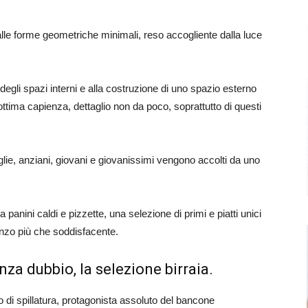
lle forme geometriche minimali, reso accogliente dalla luce
degli spazi interni e alla costruzione di uno spazio esterno
’ottima capienza, dettaglio non da poco, soprattutto di questi
lie, anziani, giovani e giovanissimi vengono accolti da uno
 panini caldi e pizzette, una selezione di primi e piatti unici
anzo più che soddisfacente.
nza dubbio, la selezione birraia.
o di spillatura, protagonista assoluto del bancone