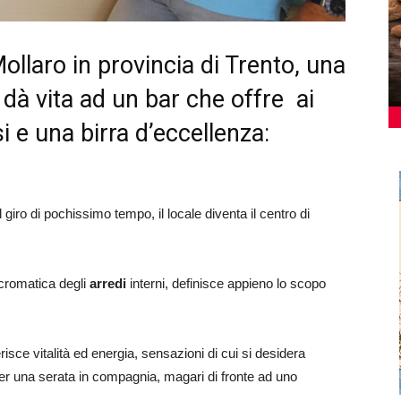
ollaro in provincia di Trento, una
 dà vita ad un bar che offre ai
i e una birra d’eccellenza:
 giro di pochissimo tempo, il locale diventa il centro di
 cromatica degli
arredi
interni, definisce appieno lo scopo
ggerisce vitalità ed energia, sensazioni di cui si desidera
er una serata in compagnia, magari di fronte ad uno