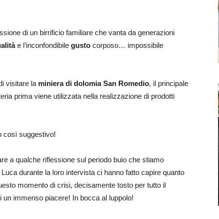
sione di un birrificio familiare che vanta da generazioni
alità
e l’inconfondibile
gusto
corposo… impossibile
 visitare la
miniera di dolomia San Romedio
, il principale
ia prima viene utilizzata nella realizzazione di prodotti
o così suggestivo!
re a qualche riflessione sul periodo buio che stiamo
uca durante la loro intervista ci hanno fatto capire quanto
uesto momento di crisi, decisamente tosto per tutto il
ci un immenso piacere! In bocca al luppolo!