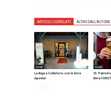
ARTICOLI CORRELATI
ALTRO DALL'AUTORE
Locali
Locali
La Biga a Colleferro con le birre
St. Patrick
Apostel
Birra FORST