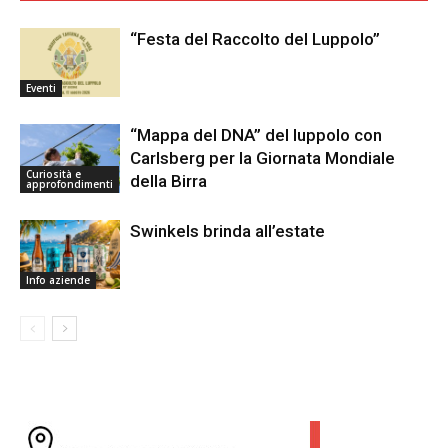
“Festa del Raccolto del Luppolo”
Eventi
“Mappa del DNA” del luppolo con
Carlsberg per la Giornata Mondiale
Curiosità e
della Birra
approfondimenti
Swinkels brinda all’estate
Info aziende