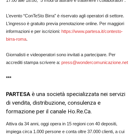
17.00 alle 18.00, “5 modi di attirare e trattenere i collaboratori”.
L’evento “ConTeSto Birra” è riservato agli operatori di settore.
L’ingresso è gratuito previa prenotazione online. Per maggiori
informazioni e per iscrizioni:
https://www.partesa.it/contesto-
birra-roma
.
Giornalisti e videoperatori sono invitati a partecipare. Per
accrediti stampa scrivere a:
press@wondercomunicazione.net
***
PARTESA
è una società specializzata nei servizi
di vendita, distribuzione, consulenza e
formazione per il canale Ho.Re.Ca.
Attiva da 34 anni, oggi opera in 15 regioni con 40 depositi,
impiega circa 1.000 persone e conta oltre 37.000 clienti, a cui