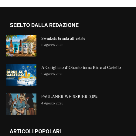
SCELTO DALLA REDAZIONE
Swinkels brinda all’estate
6 Agosto 2026
A Corigliano d’Otranto torna Birre al Castello
5 Agosto 2026
PAULANER WEISSBIER 0,0%
4 Agosto 2026
ARTICOLI POPOLARI