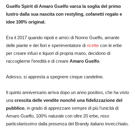
Guelfo Spirit di Amaro Guelfo varca la soglia del primo
lustro dalla sua nascita con restyling, cofanetti regalo e
idee 100% original.
Era il 2017 quando nipoti e amici di Nonno Guelfo, amante
delle piante e dei fiori e sperimentatore di
ricette
con le erbe
per creare infusi e liquori di propria mano, decidono di
raccoglierne l’eredità e di creare
Amaro Guelfo
.
Adesso, si appresta a spegnere cinque candeline.
Il quinto anniversario arriva dopo un anno positivo, che ha visto
una
crescita delle vendite nonché una fidelizzazione del
pubblico
, in grado di apprezzare sempre di più l’unicità di
Amaro Guelfo, 100% naturale con oltre 20 erbe, reso
particolarissimo dalla presenza del Brandy italiano invecchiato.