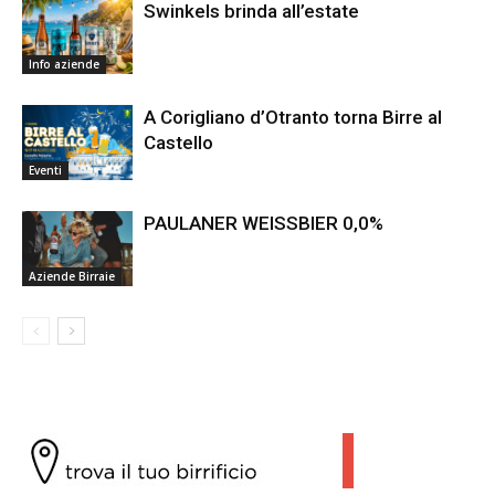
Swinkels brinda all’estate
Info aziende
A Corigliano d’Otranto torna Birre al
Castello
Eventi
PAULANER WEISSBIER 0,0%
Aziende Birraie