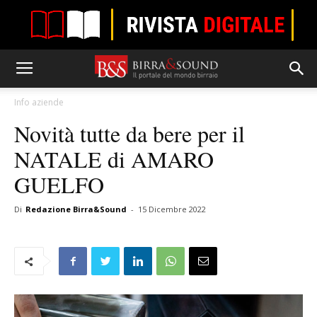
Info aziende
Novità tutte da bere per il
NATALE di AMARO
GUELFO
Di
Redazione Birra&Sound
-
15 Dicembre 2022