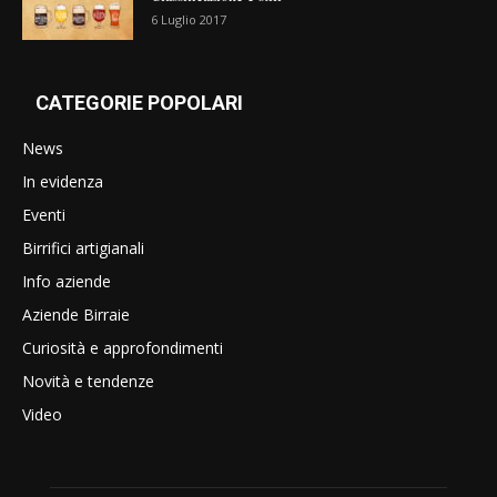
6 Luglio 2017
CATEGORIE POPOLARI
News
In evidenza
Eventi
Birrifici artigianali
Info aziende
Aziende Birraie
Curiosità e approfondimenti
Novità e tendenze
Video