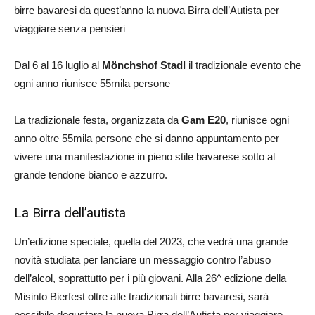
birre bavaresi da quest’anno la nuova Birra dell’Autista per
viaggiare senza pensieri
Dal 6 al 16 luglio al
Mönchshof Stadl
il tradizionale evento che
ogni anno riunisce 55mila persone
La tradizionale festa, organizzata da
Gam E20
, riunisce ogni
anno oltre 55mila persone che si danno appuntamento per
vivere una manifestazione in pieno stile bavarese sotto al
grande tendone bianco e azzurro.
La Birra dell’autista
Un’edizione speciale, quella del 2023, che vedrà una grande
novità studiata per lanciare un messaggio contro l’abuso
dell’alcol, soprattutto per i più giovani. Alla 26^ edizione della
Misinto Bierfest oltre alle tradizionali birre bavaresi, sarà
possibile degustare la nuova Birra dell’Autista per viaggiare