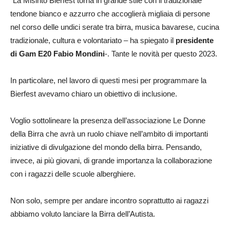
“La Misinto Bierfest torna in grande stile con il tradizionale
tendone bianco e azzurro che accoglierà migliaia di persone
nel corso delle undici serate tra birra, musica bavarese, cucina
tradizionale, cultura e volontariato – ha spiegato il
presidente
di Gam E20 Fabio Mondini
-. Tante le novità per questo 2023.
In particolare, nel lavoro di questi mesi per programmare la
Bierfest avevamo chiaro un obiettivo di inclusione.
Voglio sottolineare la presenza dell’associazione Le Donne
della Birra che avrà un ruolo chiave nell’ambito di importanti
iniziative di divulgazione del mondo della birra. Pensando,
invece, ai più giovani, di grande importanza la collaborazione
con i ragazzi delle scuole alberghiere.
Non solo, sempre per andare incontro soprattutto ai ragazzi
abbiamo voluto lanciare la Birra dell’Autista.