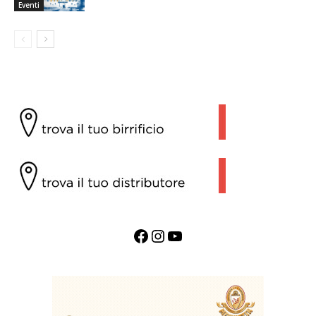
Eventi
Facebook
Instagram
YouTube