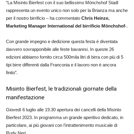
“La Misinto Bierfest con il suo bellissimo Mönchshof Stadl
rappresenta un evento unico non solo per la Brianza ma anche
per il nostro birrificio – ha commentato
Chris Heinze,
Marketing Manager International del birrificio Mönchshof
-.
Con grande impegno e dedizione questa festa è diventata
davvero sovrapponibile alle feste bavaresi. In queste 26
edizioni abbiamo fornito circa 500mila litri di birra con più di 5
tipi birre differenti dalla Franconia e il lavoro non è ancora
finito”.
Misinto Bierfest, le tradizionali giornate della
manifestazione
Giovedì 6 luglio alle 19.30 apertura dei cancelli della Misinto
Bierfest 2023. In programma un grande aperitivo dedicato, in
particolare, ai più giovani con l’intrattenimento musicale di
Rudy Neri.