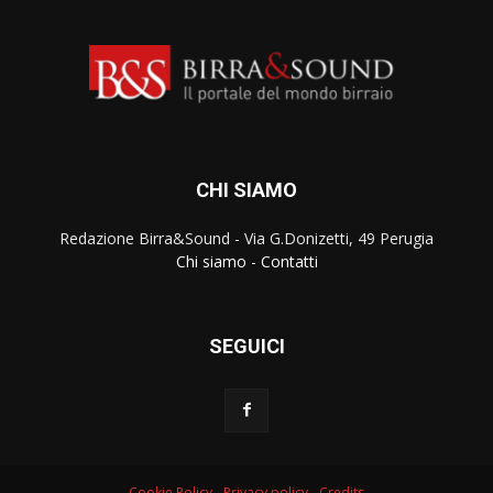
CHI SIAMO
Redazione Birra&Sound - Via G.Donizetti, 49 Perugia
Chi siamo
-
Contatti
SEGUICI
Cookie Policy
-
Privacy policy
-
Credits