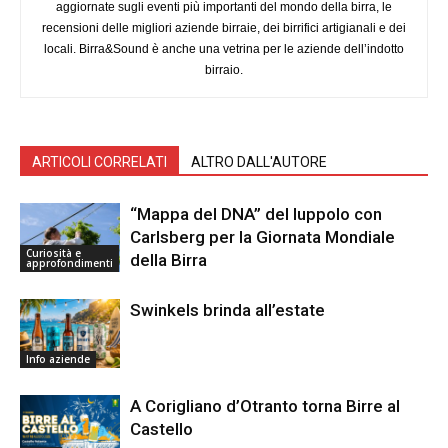
aggiornate sugli eventi più importanti del mondo della birra, le
recensioni delle migliori aziende birraie, dei birrifici artigianali e dei
locali. Birra&Sound è anche una vetrina per le aziende dell’indotto
birraio.
ARTICOLI CORRELATI
ALTRO DALL'AUTORE
“Mappa del DNA” del luppolo con
Carlsberg per la Giornata Mondiale
Curiosità e
della Birra
approfondimenti
Swinkels brinda all’estate
Info aziende
A Corigliano d’Otranto torna Birre al
Castello