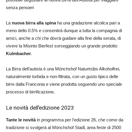
senza pensieri
La
nuova birra alla spina
ha una gradazione alcolica pari a
meno dello 0.5% e consentirà dunque a tutta la compagnia di
amici, anche a chi che dovrà guidare alla fine della serata, di
vivere la Misinto Bierfest sorseggiando un grande prodotto
Kulmbacher
.
La Birra dell’autista è una Mönchshof Naturtrübs Alkoholfrei,
naturalmente torbida e non-filtrata, con un gusto tipico delle
birre dalla Franconia e viene prodotta seguendo uno speciale
processo di birrificazione.
Le novità dell’edizione 2023
Tante le novità
in programma per l’edizione 26, che come da
tradizione si svolgerà al Mönchshof Stadl, area feste di 2500