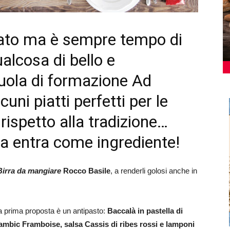
sato ma è sempre tempo di
alcosa di bello e
cuola di formazione Ad
ni piatti perfetti per le
rispetto alla tradizione…
irra entra come ingrediente!
Birra da mangiare
Rocco Basile
, a renderli golosi anche in
a prima proposta è un antipasto:
Baccalà in pastella di
ambic Framboise, salsa Cassis di ribes rossi e lamponi