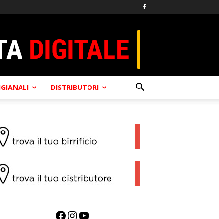
TIGIANALI
DISTRIBUTORI
Facebook
Instagram
YouTube