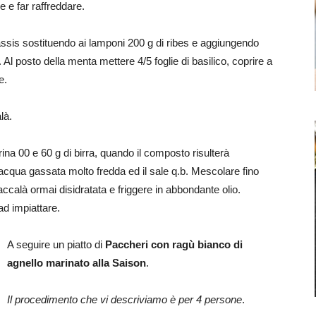
e e far raffreddare.
assis sostituendo ai lamponi 200 g di ribes e aggiungendo
. Al posto della menta mettere 4/5 foglie di basilico, coprire a
e.
là.
ina 00 e 60 g di birra, quando il composto risulterà
’acqua gassata molto fredda ed il sale q.b. Mescolare fino
baccalà ormai disidratata e friggere in abbondante olio.
 ad impiattare.
A seguire un piatto di
Paccheri con ragù bianco di
agnello marinato alla Saison
.
Il procedimento che vi descriviamo è per 4 persone
.