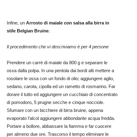
Infine, un
Arrosto di maiale con salsa alla birra in
stile Belgian Bruine
.
Il procedimento che vi descriviamo è per 4 persone
Prendere un carrè di maiale da 800 g e separare le
ossa dalla polpa. In una pentola dai bordi alti mettere a
rosolare le ossa con un fondo di olio; aggiungere aglio,
sedano, carota, cipolla ed un rametto di rosmarino. Far
dorare il tutto ed aggiungere un cucchiaio di concentrato
di pomodoro, 5 prugne secche e cinque nocciole.
Sfumare con un bicchiere di birra bruine, appena
evaporato l’alcol aggiungere abbondante acqua fredda.
Portare a bollore, abbassare la fiamma e far cuocere
per almeno due ore. Trascorso il tempo eliminare le