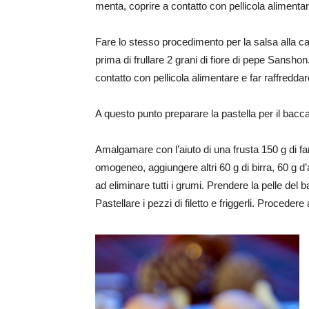
menta, coprire a contatto con pellicola alimentar
Fare lo stesso procedimento per la salsa alla c
prima di frullare 2 grani di fiore di pepe Sanshon
contatto con pellicola alimentare e far raffreddar
A questo punto preparare la pastella per il bacca
Amalgamare con l’aiuto di una frusta 150 g di far
omogeneo, aggiungere altri 60 g di birra, 60 g d
ad eliminare tutti i grumi. Prendere la pelle del 
Pastellare i pezzi di filetto e friggerli. Procedere