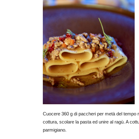
Cuocere 360 g di paccheri per metà del tempo ri
cottura, scolare la pasta ed unire al ragù. A co
parmigiano.