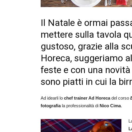
Il Natale è ormai pas
mettere sulla tavola qu
gustoso,
grazie alla s
Horeca, suggeriamo alcu
feste e con una novità 
sono piatti in cui la b
Ad idearli lo
chef trainer Ad Horeca
del corso
fotografia
la professionalità di
Nico Cima
.
L
L