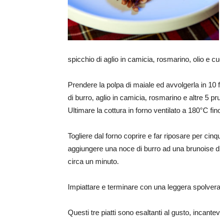
spicchio di aglio in camicia, rosmarino, olio e c
Prendere la polpa di maiale ed avvolgerla in 10 
di burro, aglio in camicia, rosmarino e altre 5 p
Ultimare la cottura in forno ventilato a 180°C fi
Togliere dal forno coprire e far riposare per cinqu
aggiungere una noce di burro ad una brunoise d
circa un minuto.
Impiattare e terminare con una leggera spolverata 
Questi tre piatti sono esaltanti al gusto, incantevo