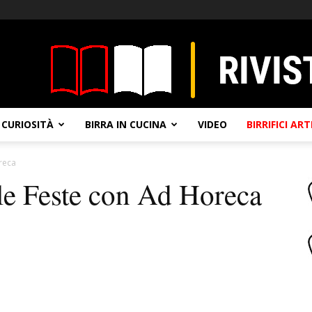
CURIOSITÀ
BIRRA IN CUCINA
VIDEO
BIRRIFICI AR
reca
le Feste con Ad Horeca