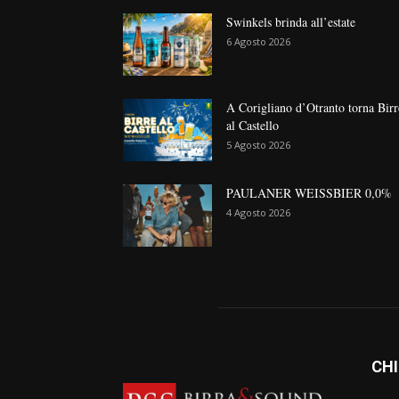
Swinkels brinda all’estate
6 Agosto 2026
A Corigliano d’Otranto torna Birr
al Castello
5 Agosto 2026
PAULANER WEISSBIER 0,0%
4 Agosto 2026
CHI