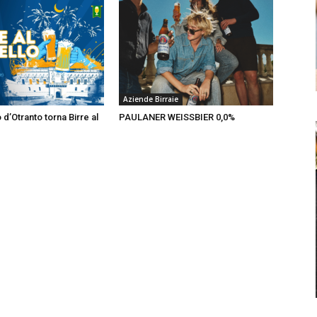
Aziende Birraie
 d’Otranto torna Birre al
PAULANER WEISSBIER 0,0%