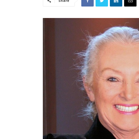
Share