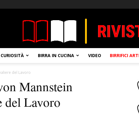
CURIOSITÀ
BIRRA IN CUCINA
VIDEO
BIRRIFICI AR
aliere del Lavoro
von Mannstein
e del Lavoro