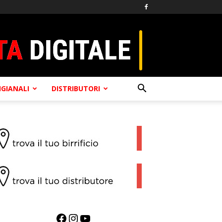
TIGIANALI
DISTRIBUTORI
Facebook
Instagram
YouTube