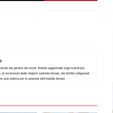
d
imento dei gestori dei locali. Notizie aggiornate sugli eventi più
le recensioni delle migliori aziende birraie, dei birrifici artigianali
e una vetrina per le aziende dell’indotto birraio.