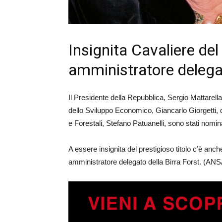
Insignita Cavaliere de
amministratore delegat
Il Presidente della Repubblica, Sergio Mattarella,
dello Sviluppo Economico, Giancarlo Giorgetti, di
e Forestali, Stefano Patuanelli, sono stati nomin
A essere insignita del prestigioso titolo c’è a
amministratore delegato della Birra Forst. (ANS