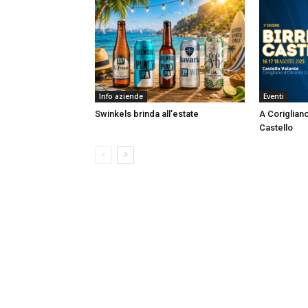
Info aziende
Eventi
Swinkels brinda all’estate
A Corigliano
Castello