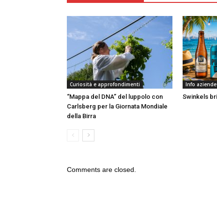
Curiosità e approfondimenti
Info aziende
“Mappa del DNA” del luppolo con
Swinkels bri
Carlsberg per la Giornata Mondiale
della Birra
Comments are closed.