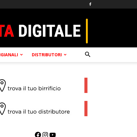
TIGIANALI
DISTRIBUTORI
Facebook
Instagram
YouTube