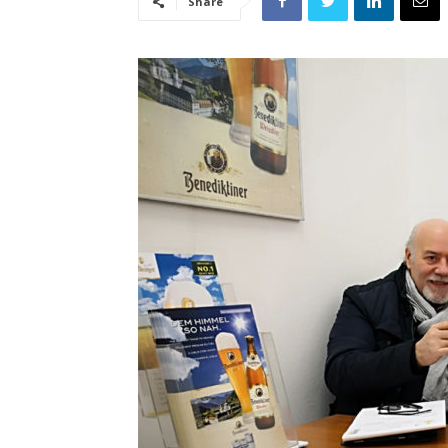
Share