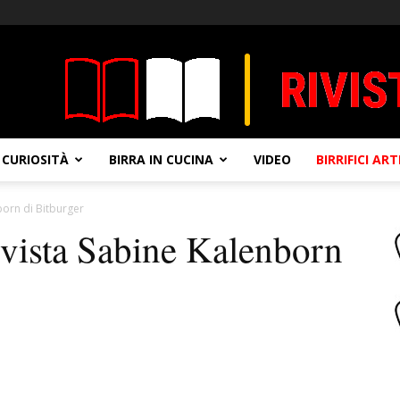
CURIOSITÀ
BIRRA IN CUCINA
VIDEO
BIRRIFICI AR
born di Bitburger
vista Sabine Kalenborn