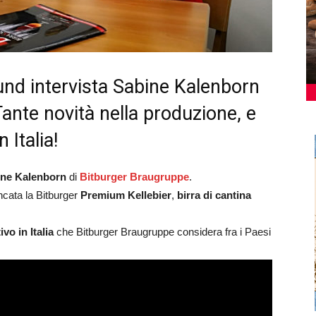
und intervista Sabine Kalenborn
ante novità nella produzione, e
 Italia!
ne Kalenborn
di
Bitburger Braugruppe
.
ancata la Bitburger
Premium Kellebier
,
birra di cantina
vo in Italia
che Bitburger Braugruppe considera fra i Paesi