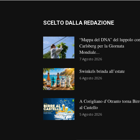
SCELTO DALLA REDAZIONE
“Mappa del DNA” del luppolo co
Carlsberg per la Giornata
Mondiale...
7 Agosto 2026
Swinkels brinda all’estate
6 Agosto 2026
A Corigliano d’Otranto torna Birr
al Castello
5 Agosto 2026