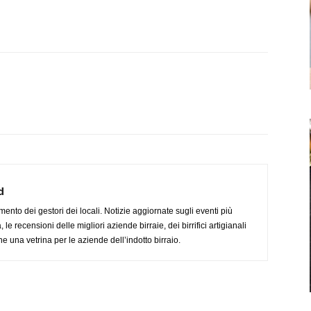
d
imento dei gestori dei locali. Notizie aggiornate sugli eventi più
le recensioni delle migliori aziende birraie, dei birrifici artigianali
e una vetrina per le aziende dell’indotto birraio.