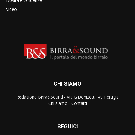
Novità e tendenze
Video
CHI SIAMO
Redazione Birra&Sound - Via G.Donizetti, 49 Perugia
Chi siamo
-
Contatti
SEGUICI