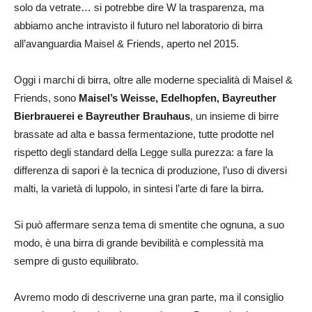
solo da vetrate… si potrebbe dire W la trasparenza, ma
abbiamo anche intravisto il futuro nel laboratorio di birra
all’avanguardia Maisel & Friends, aperto nel 2015.
Oggi i marchi di birra, oltre alle moderne specialità di Maisel &
Friends, sono
Maisel’s Weisse, Edelhopfen, Bayreuther
Bierbrauerei e Bayreuther Brauhaus
, un insieme di birre
brassate ad alta e bassa fermentazione, tutte prodotte nel
rispetto degli standard della Legge sulla purezza: a fare la
differenza di sapori è la tecnica di produzione, l’uso di diversi
malti, la varietà di luppolo, in sintesi l’arte di fare la birra.
Si può affermare senza tema di smentite che ognuna, a suo
modo, è una birra di grande bevibilità e complessità ma
sempre di gusto equilibrato.
Avremo modo di descriverne una gran parte, ma il consiglio