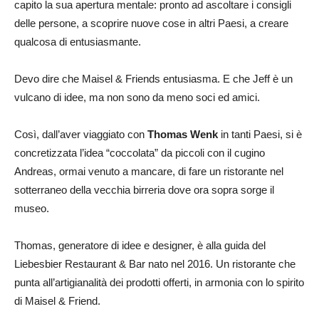
capito la sua apertura mentale: pronto ad ascoltare i consigli
delle persone, a scoprire nuove cose in altri Paesi, a creare
qualcosa di entusiasmante.
Devo dire che Maisel & Friends entusiasma. E che Jeff è un
vulcano di idee, ma non sono da meno soci ed amici.
Così, dall’aver viaggiato con
Thomas Wenk
in tanti Paesi, si è
concretizzata l’idea “coccolata” da piccoli con il cugino
Andreas, ormai venuto a mancare, di fare un ristorante nel
sotterraneo della vecchia birreria dove ora sopra sorge il
museo.
Thomas, generatore di idee e designer, è alla guida del
Liebesbier Restaurant & Bar nato nel 2016. Un ristorante che
punta all’artigianalità dei prodotti offerti, in armonia con lo spirito
di Maisel & Friend.