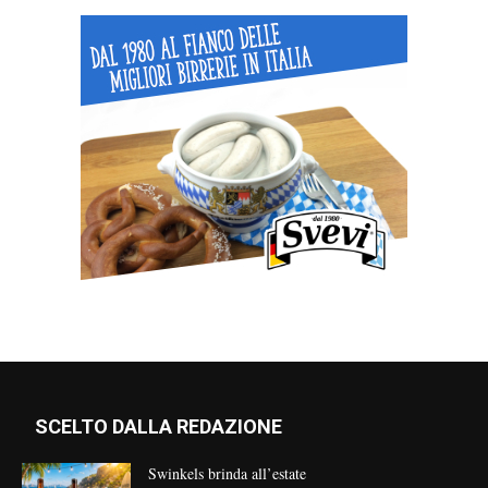
SCELTO DALLA REDAZIONE
Swinkels brinda all’estate