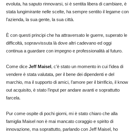
evoluta, ha saputo rinnovarsi, si è sentita libera di cambiare, è
stata lungimirante nelle scelte, ha sempre sentito il legame con
l’azienda, la sua gente, la sua città.
È con questi principi che ha attraversato le guerre, superato le
difficoltà, sopravvissuta là dove altri cadevano ed oggi
continua a guardare con impegno e professionalità al futuro.
Come dice
Jeff Maisel
, c’è stato un momento in cui l’idea di
vendere è stata valutata, per il bene dei dipendenti e del
marchio, ma il supporto di amici, l’amore per il birrificio, il know
out acquisito, è stato l’input per andare avanti e soprattutto
farcela.
Pur come ospite di pochi giorni, mi è stato chiaro che alla
famiglia Maisel non è mai mancato coraggio e spirito di
innovazione, ma soprattutto, parlando con Jeff Maisel, ho