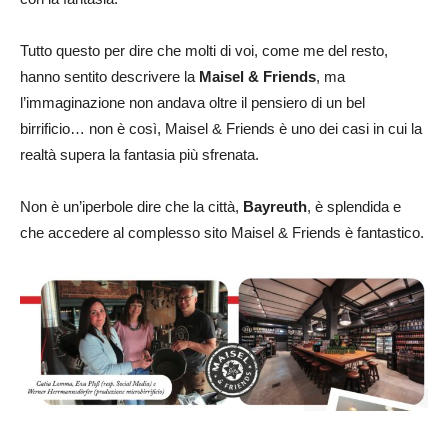
Tutto questo per dire che molti di voi, come me del resto,
hanno sentito descrivere la
Maisel & Friends
, ma
l’immaginazione non andava oltre il pensiero di un bel
birrificio… non è così, Maisel & Friends è uno dei casi in cui la
realtà supera la fantasia più sfrenata.
Non è un’iperbole dire che la città,
Bayreuth
, è splendida e
che accedere al complesso sito Maisel & Friends è fantastico.