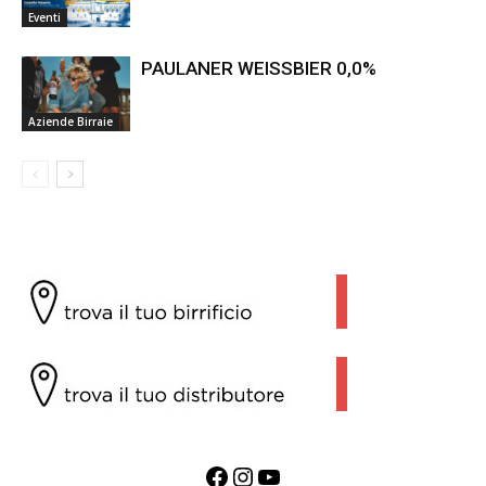
Eventi
PAULANER WEISSBIER 0,0%
Aziende Birraie
Facebook
Instagram
YouTube