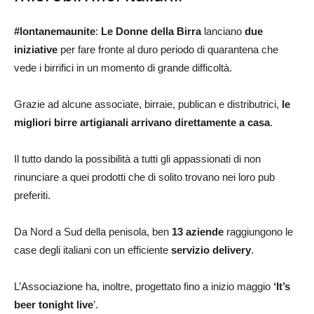
#lontanemaunite
:
Le Donne della Birra
lanciano
due
iniziative
per fare fronte al duro periodo di quarantena che
vede i birrifici in un momento di grande difficoltà.
Grazie ad alcune associate, birraie, publican e distributrici,
le
migliori birre artigianali arrivano direttamente a casa
.
Il tutto dando la possibilità a tutti gli appassionati di non
rinunciare a quei prodotti che di solito trovano nei loro pub
preferiti.
Da Nord a Sud della penisola, ben
13 aziende
raggiungono le
case degli italiani con un efficiente
servizio delivery
.
L’Associazione ha, inoltre, progettato fino a inizio maggio
‘It’s
beer tonight live
’.