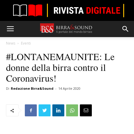
News
Eventi
#LONTANEMAUNITE: Le
donne della birra contro il
Coronavirus!
Di
Redazione Birra&Sound
-
14 Aprile 2020