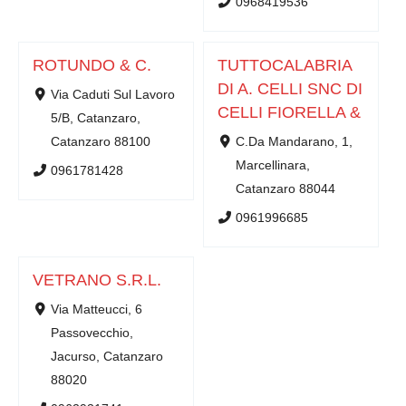
0968419536
ROTUNDO & C.
TUTTOCALABRIA
DI A. CELLI SNC DI
Via Caduti Sul Lavoro
CELLI FIORELLA &
5/B, Catanzaro,
Catanzaro 88100
C.Da Mandarano, 1,
Marcellinara,
0961781428
Catanzaro 88044
0961996685
VETRANO S.R.L.
Via Matteucci, 6
Passovecchio,
Jacurso, Catanzaro
88020