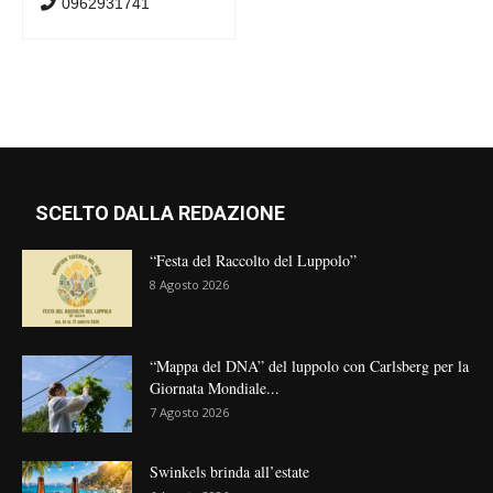
0962931741
SCELTO DALLA REDAZIONE
“Festa del Raccolto del Luppolo”
8 Agosto 2026
“Mappa del DNA” del luppolo con Carlsberg per la
Giornata Mondiale...
7 Agosto 2026
Swinkels brinda all’estate