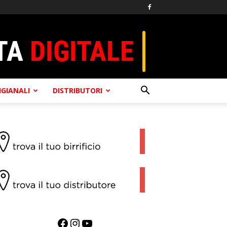
TIGIANALI
DISTRIBUTORI
Facebook
Instagram
YouTube