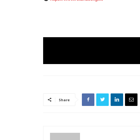
Share