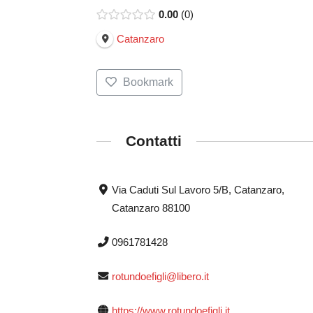
0.00
0
Catanzaro
Bookmark
Contatti
Via Caduti Sul Lavoro 5/B, Catanzaro,
Catanzaro 88100
0961781428
rotundoefigli@libero.it
https://www.rotundoefigli.it