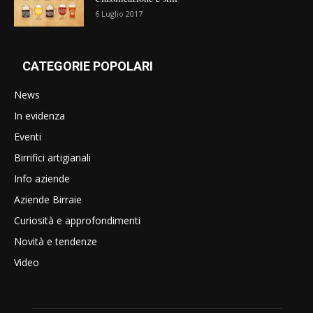
6 Luglio 2017
CATEGORIE POPOLARI
News
In evidenza
Eventi
Birrifici artigianali
Info aziende
Aziende Birraie
Curiosità e approfondimenti
Novità e tendenze
Video