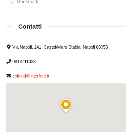
Bookmark
Contatti
Via Napoli, 241, Castel/Mare Stabia, Napoli 80053
0818711033
colakid@interfree.it