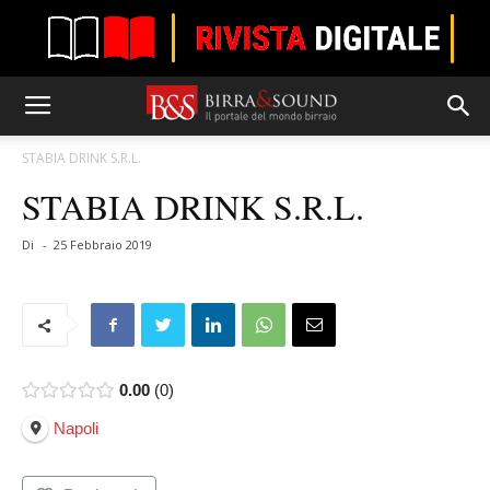
STABIA DRINK S.R.L.
STABIA DRINK S.R.L.
Di
-
25 Febbraio 2019
0.00
0
Napoli