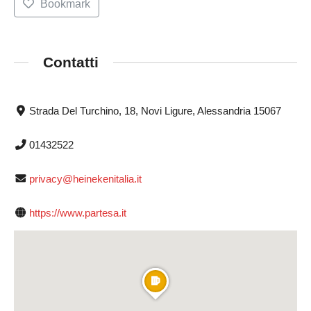
Bookmark
Contatti
Strada Del Turchino, 18, Novi Ligure, Alessandria 15067
01432522
privacy@heinekenitalia.it
https://www.partesa.it