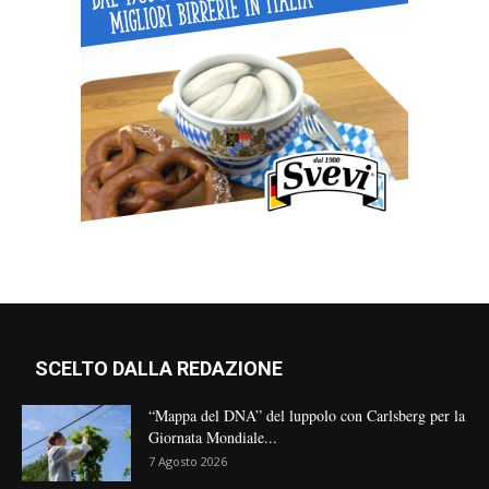
SCELTO DALLA REDAZIONE
“Mappa del DNA” del luppolo con Carlsberg per la
Giornata Mondiale...
7 Agosto 2026