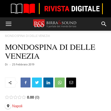
MONDOSPINA DI DELLE VENEZIA
MONDOSPINA DI DELLE
VENEZIA
Di
-
25 Febbraio 2019
0.00
0
Napoli